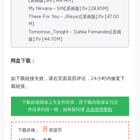
[原画版].avi [149.14M]
My Nirvana – SIN[原画版].flv [28.85M]
There For You – JReyez[原画版].flv [47.00
M]
Tomorrow_Tonight – Dahlia Fernandes[原画
版].flv [44.70M]
网盘下载：
如下载链接失效，请在页面底部评论，24小时内修复下
载链接。
下载前请阅读上方文件目录，所下载内容保证与文
件目录内容一致，如有疑问请
点击使用帮助
8
下载价格：
资源币