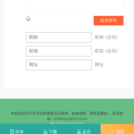
提交评论
昵称 (必填)
邮箱 (必填)
网址
本站内容出于分享目的搜集自互联网，如有侵权，请联系删除。 联系邮
箱：
e484ge@163.com
陕ICP备15007819号
目录
下载
会员
顶部