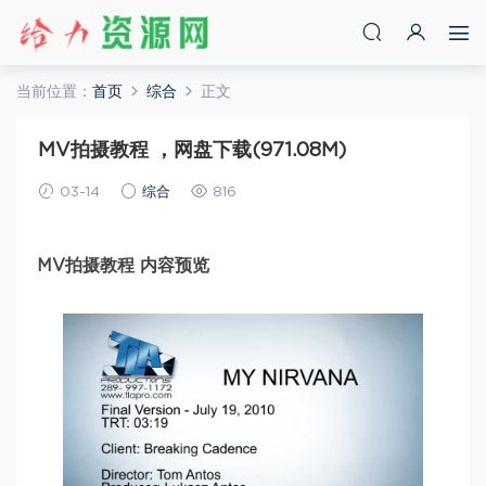
当前位置：
首页
综合
正文
MV拍摄教程 ，网盘下载(971.08M)
03-14
综合
816
MV拍摄教程 内容预览