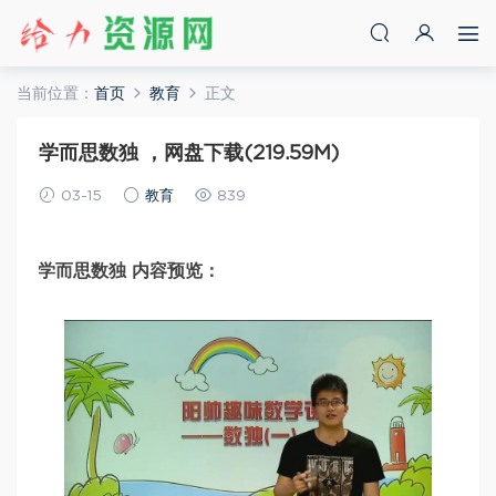
当前位置：
首页
教育
正文
学而思数独 ，网盘下载(219.59M)
03-15
教育
839
学而思数独 内容预览：