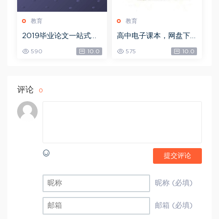
教育
教育
2019毕业论文一站式解
高中电子课本，网盘下
决方案，网盘下载(19.6
载(7.81G)
590
10.0
575
10.0
8G)
评论
0
提交评论
昵称 (必填)
邮箱 (必填)