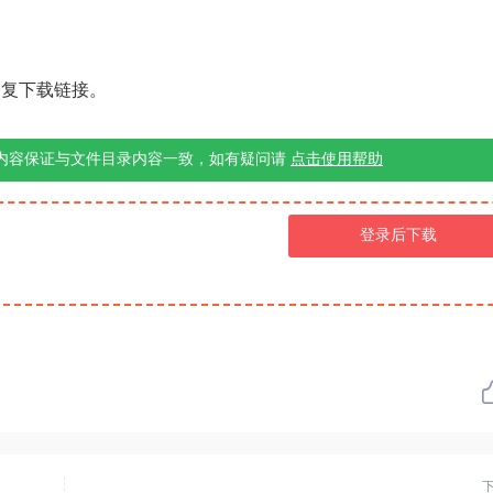
修复下载链接。
内容保证与文件目录内容一致，如有疑问请
点击使用帮助
登录后下载