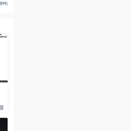
9M)
专
0