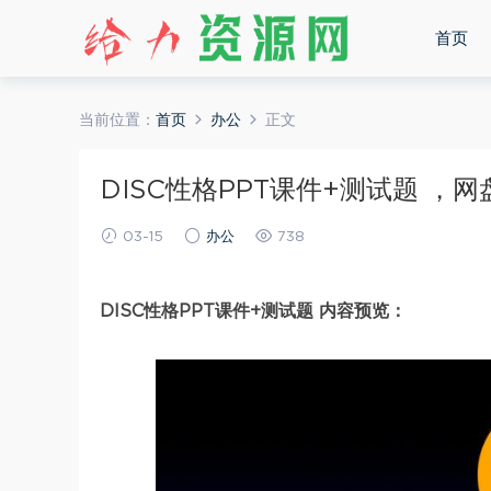
首页
当前位置：
首页
办公
正文
DISC性格PPT课件+测试题 ，网盘下
03-15
办公
738
DISC性格PPT课件+测试题 内容预览：