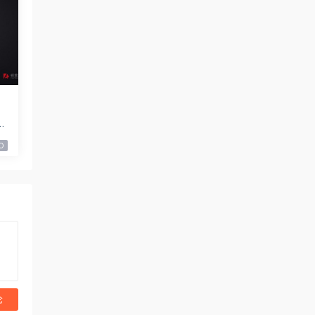
.
0
论