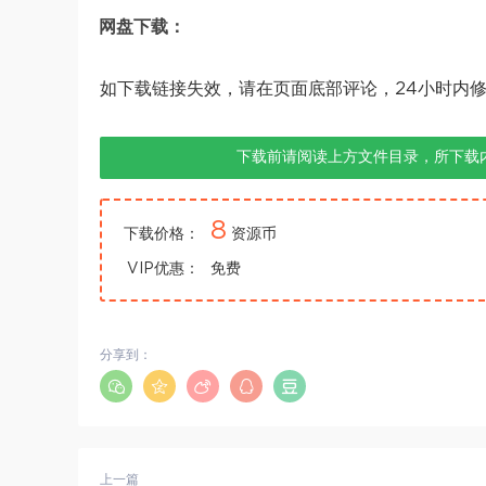
网盘下载：
如下载链接失效，请在页面底部评论，24小时内
下载前请阅读上方文件目录，所下载
8
下载价格：
资源币
VIP优惠：
免费
分享到：
上一篇