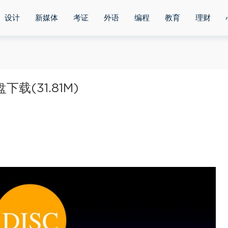
设计
新媒体
考证
外语
编程
教育
理财
载(31.81M)