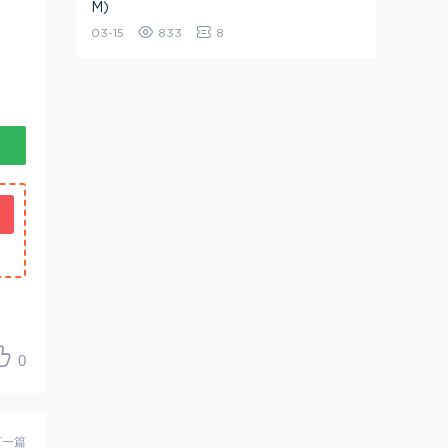
M)
03-15
833
8
0
下一篇