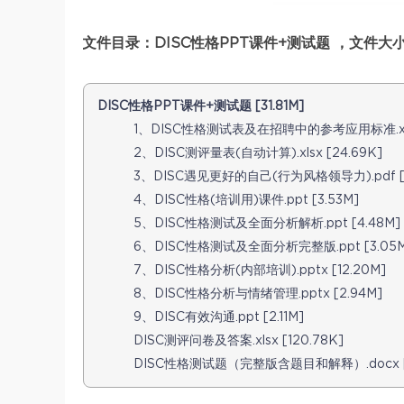
文件目录：DISC性格PPT课件+测试题 ，文件大小：
DISC性格PPT课件+测试题 [31.81M]
1、DISC性格测试表及在招聘中的参考应用标准.xlsx
2、DISC测评量表(自动计算).xlsx [24.69K]
3、DISC遇见更好的自己(行为风格领导力).pdf [3
4、DISC性格(培训用)课件.ppt [3.53M]
5、DISC性格测试及全面分析解析.ppt [4.48M]
6、DISC性格测试及全面分析完整版.ppt [3.05M
7、DISC性格分析(内部培训).pptx [12.20M]
8、DISC性格分析与情绪管理.pptx [2.94M]
9、DISC有效沟通.ppt [2.11M]
DISC测评问卷及答案.xlsx [120.78K]
DISC性格测试题（完整版含题目和解释）.docx [2