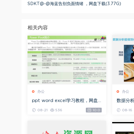
SDKT@-@海蓝告别负面情绪 ，网盘下载(3.77G)
相关内容
办公
办公
ppt word excel学习教程，网盘
数据分析
下载(32.92G)
08-21
536
10.0
08-16