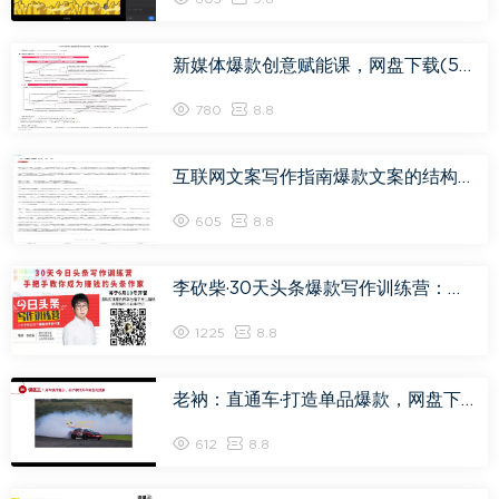
新媒体爆款创意赋能课，网盘下载(576.99M)
780
8.8
互联网文案写作指南爆款文案的结构与方法，网盘下载(113.10M)
605
8.8
李砍柴·30天头条爆款写作训练营：手把手教你成为赚钱的作家，网盘下载(1.18G)
1225
8.8
老衲：直通车·打造单品爆款，网盘下载(738.30M)
612
8.8