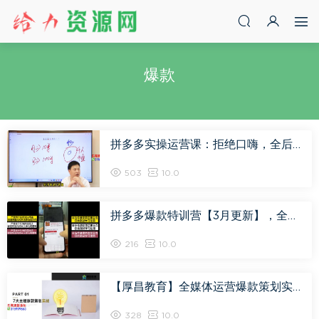
爆款
拼多多实操运营课：拒绝口嗨，全后台实操演示，花的少，赚得多，爆款更简单，网盘下载(890.17M)
503
10.0
拼多多爆款特训营【3月更新】，全套实战干货​复盘课程！，网盘下载(5.08G)
216
10.0
【厚昌教育】全媒体运营爆款策划实战课，网盘下载(1.00G)
328
10.0