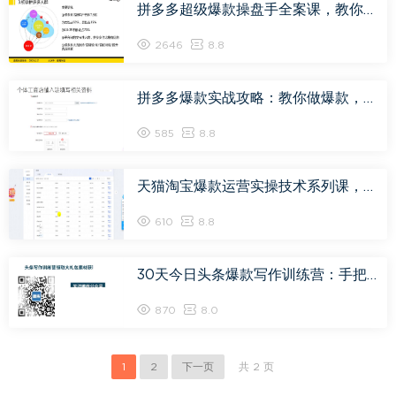
拼多多超级爆款操盘手全案课，教你新店0-1快速突破，网盘下载(0.98G)
2646
8.8
拼多多爆款实战攻略：教你做爆款，网盘下载(5.04G)
585
8.8
天猫淘宝爆款运营实操技术系列课，网盘下载(777.09M)
610
8.8
30天今日头条爆款写作训练营：手把手教你成为赚钱的作家，网盘下载(1.33G)
870
8.0
1
2
下一页
共 2 页