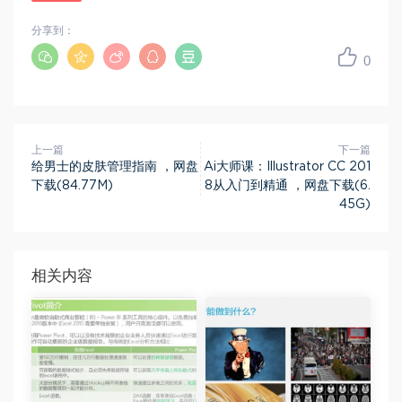
分享到：
0
上一篇
下一篇
给男士的皮肤管理指南 ，网盘
Ai大师课：Illustrator CC 201
下载(84.77M)
8从入门到精通 ，网盘下载(6.
45G)
相关内容