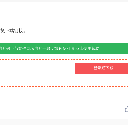
修复下载链接。
内容保证与文件目录内容一致，如有疑问请
点击使用帮助
登录后下载