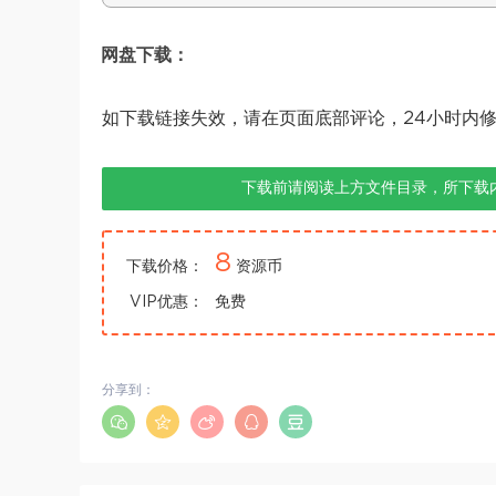
网盘下载：
如下载链接失效，请在页面底部评论，24小时内
下载前请阅读上方文件目录，所下载
8
下载价格：
资源币
VIP优惠：
免费
分享到：