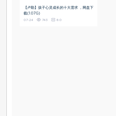
【卢勤】孩子心灵成长的十大需求 ，网盘下
载(1.07G)
07-24
743
8.0