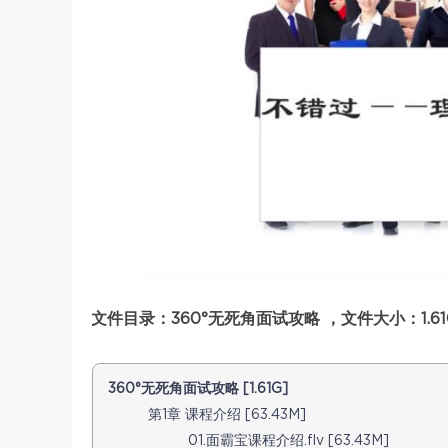
文件目录：360°无死角面试攻略 ，文件大小：1.61
360°无死角面试攻略 [1.61G]
第1章 课程介绍 [63.43M]
01.面霸宝课程介绍.flv [63.43M]