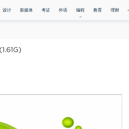
设计
新媒体
考证
外语
编程
教育
理财
.61G)