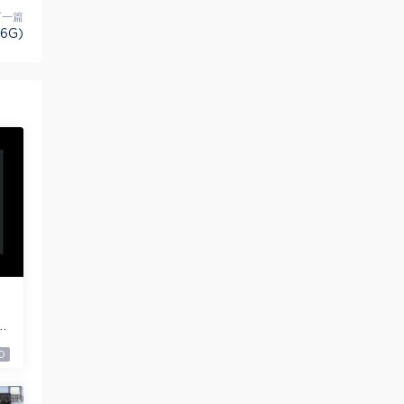
下一篇
6G)
0