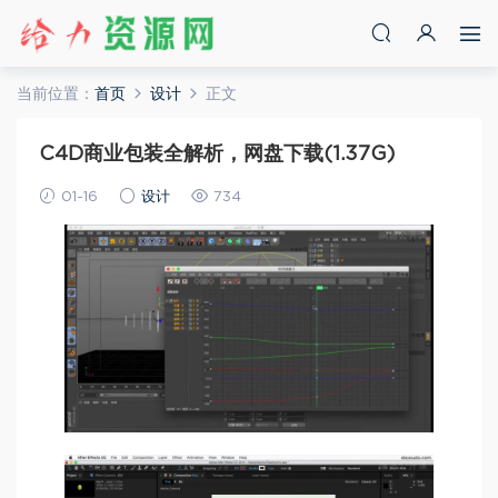
当前位置：
首页
设计
正文
C4D商业包装全解析，网盘下载(1.37G)
01-16
设计
734