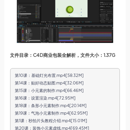
文件目录：C4D商业包装全解析，文件大小：1.37G
第10课：基础灯光布置.mp4[58.32M]
第14课：贴好动态贴图.mp4[32.06M]
第15课：小元素的制作.mp4[66.46M]
第16课：设置渲染.mp4[72.95M]
第18课：条形小元素制作.mp4[20.14M]
第19课：气泡小元素制作.mp4[62.95M]
第1课：秒拍片头教程介绍.mp4[15.01M]
第20课：装饰小元素虚线.mp4[69.45M]