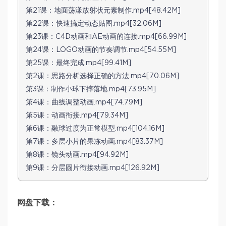
第21课：地面荡漾放射状元素制作.mp4[48.42M]
第22课：快速搞定动态贴图.mp4[32.06M]
第23课：C4D动画和AE动画的连接.mp4[66.99M]
第24课：LOGO动画的节奏调节.mp4[54.55M]
第25课：最终完成.mp4[99.41M]
第2课：思路分析选择正确的方法.mp4[70.06M]
第3课：制作小球下摔落地.mp4[73.95M]
第4课：曲线调整动画.mp4[74.79M]
第5课：动画衔接.mp4[79.34M]
第6课：融球过度为正常模型.mp4[104.16M]
第7课：多层小片的果冻动画.mp4[83.37M]
第8课：镜头动画.mp4[94.92M]
第9课：分层圆片衔接动画.mp4[126.92M]
网盘下载：