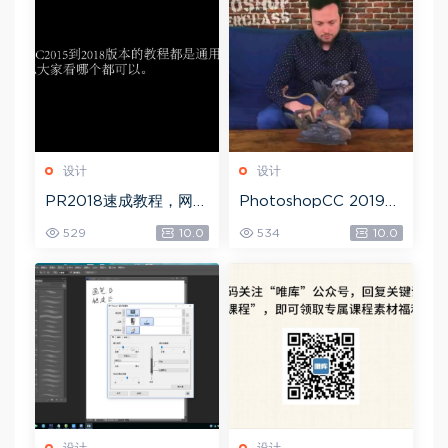
设计
设计
PR2018速成教程，网盘
PhotoshopCC 2019
下载(1.83G)
大师课，网盘下载(5.71
529
10.0
534
10.0
G)