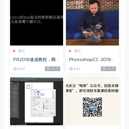
设计
设计
PR2018速成教程，网盘
PhotoshopCC 2019
下载(1.83G)
大师课，网盘下载(5.71
523
10.0
527
10.0
G)