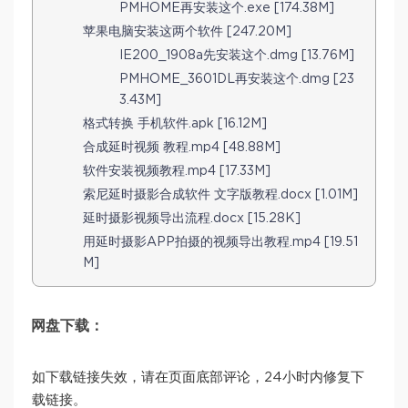
PMHOME再安装这个.exe [174.38M]
苹果电脑安装这两个软件 [247.20M]
IE200_1908a先安装这个.dmg [13.76M]
PMHOME_3601DL再安装这个.dmg [23
3.43M]
格式转换 手机软件.apk [16.12M]
合成延时视频 教程.mp4 [48.88M]
软件安装视频教程.mp4 [17.33M]
索尼延时摄影合成软件 文字版教程.docx [1.01M]
延时摄影视频导出流程.docx [15.28K]
用延时摄影APP拍摄的视频导出教程.mp4 [19.51
M]
网盘下载：
如下载链接失效，请在页面底部评论，24小时内修复下
载链接。