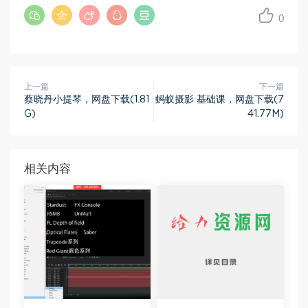
0
上一篇
下一篇
蔡晓丹小提琴，网盘下载(1.81
蚂蚁摄影 基础课，网盘下载(7
G)
41.77M)
相关内容