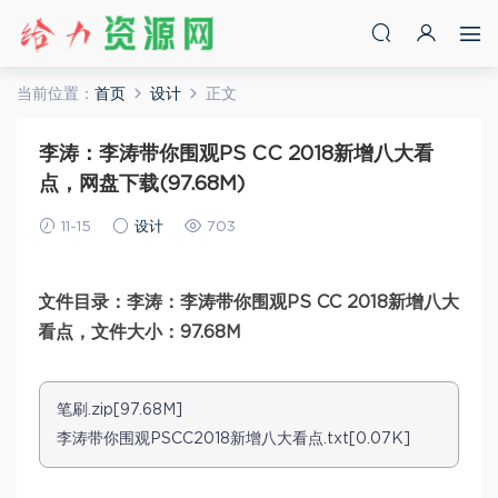
当前位置：
首页
设计
正文
李涛：李涛带你围观PS CC 2018新增八大看
点，网盘下载(97.68M)
11-15
设计
703
文件目录：李涛：李涛带你围观PS CC 2018新增八大
看点，文件大小：97.68M
笔刷.zip[97.68M]
李涛带你围观PSCC2018新增八大看点.txt[0.07K]