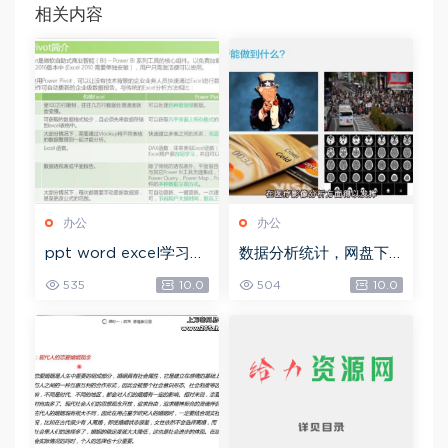
相关内容
办公
办公
ppt word excel学习教
数据分析统计，网盘下
程，网盘下载(32.92G)
载(42.18G)
535
10.0
504
10.0