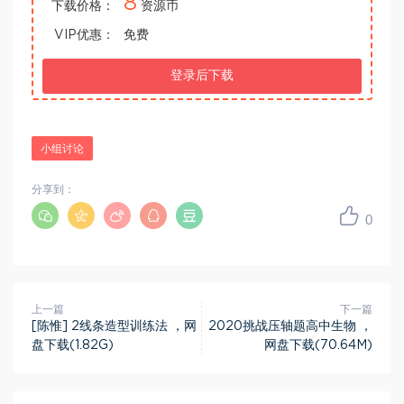
8
下载价格：
资源币
VIP优惠：
免费
登录后下载
小组讨论
分享到：
0
上一篇
下一篇
[陈惟] 2线条造型训练法 ，网
2020挑战压轴题高中生物 ，
盘下载(1.82G)
网盘下载(70.64M)