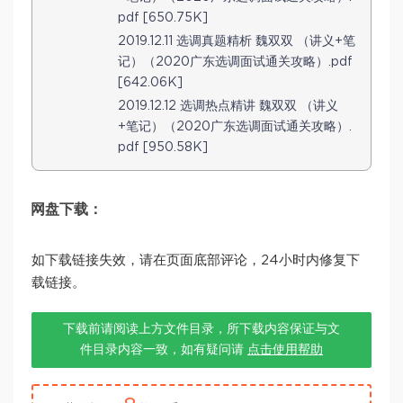
pdf [650.75K]
2019.12.11 选调真题精析 魏双双 （讲义+笔
记）（2020广东选调面试通关攻略）.pdf
[642.06K]
2019.12.12 选调热点精讲 魏双双 （讲义
+笔记）（2020广东选调面试通关攻略）.
pdf [950.58K]
网盘下载：
如下载链接失效，请在页面底部评论，24小时内修复下
载链接。
下载前请阅读上方文件目录，所下载内容保证与文
件目录内容一致，如有疑问请
点击使用帮助