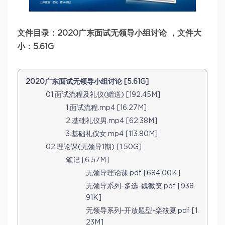
文件目录：2020广东面试无领导小组讨论 ，文件大
小：5.61G
2020广东面试无领导小组讨论 [5.61G]
01.面试流程及礼仪(赠送) [192.45M]
1.面试流程.mp4 [16.27M]
2.基础礼仪男.mp4 [62.38M]
3.基础礼仪女.mp4 [113.80M]
02.理论课(无领导1期) [1.50G]
笔记 [6.57M]
无领导理论课.pdf [684.00K]
无领导系列-多选-魏微笑.pdf [938.
91K]
无领导系列-开放题型-栾筱夏.pdf [1.
23M]