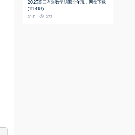
2023高三有道数学胡源全年班，网盘下载
(111.41G)
01-11
273