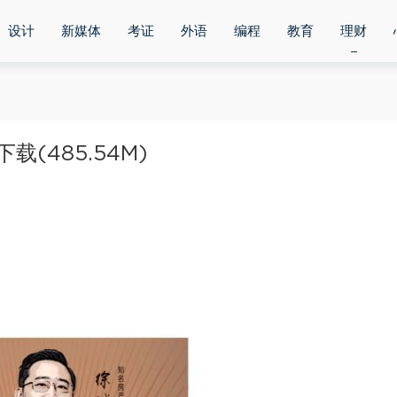
设计
新媒体
考证
外语
编程
教育
理财
(485.54M)