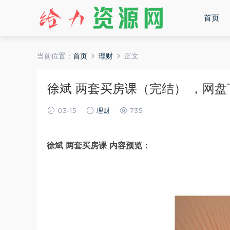
首页
当前位置：
首页
理财
正文
徐斌 两套买房课（完结） ，网盘下载
03-15
理财
735
徐斌 两套买房课 内容预览：