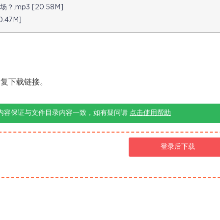
mp3 [20.58M]
.47M]
修复下载链接。
内容保证与文件目录内容一致，如有疑问请
点击使用帮助
登录后下载