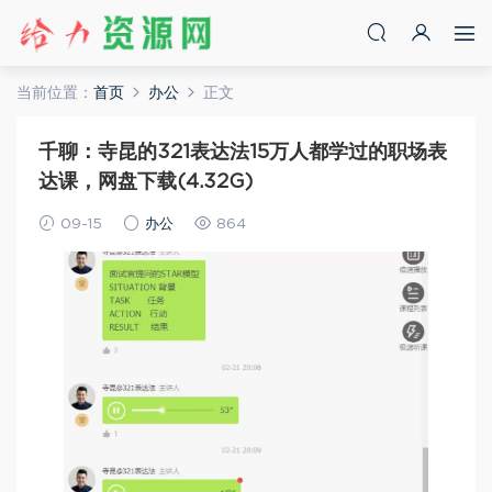
当前位置：
首页
办公
正文
千聊：寺昆的321表达法15万人都学过的职场表
达课，网盘下载(4.32G)
09-15
办公
864