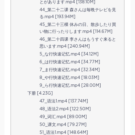
とがあります.mp4 [138.10M]
44_第二十二课 森さんは毎晩テレビを見
る.mp4 [193.94M]
45_第二十三棵 休みの日、散歩したり買
い物に行ったりします.mp4 [114.67M]
46_第二十四课 李さんはもうすぐ来ると
思います.mp4 [240.94M]
5_な行快速记忆.mp4 [34.12M]
6_は行快速记忆.mp4 [34.77M]
7_ま行快速记忆.mp4 [32.34M]
8_や行快速记忆.mp4 [18.03M]
9_ら行快速记忆.mp4 [28.00M]
下册 [4.23G]
47_语法1.mp4 [137.74M]
48_语法2.mp4 [122.50M]
49_词汇.mp4 [89.00M]
50_课文.mp4 [79.27M]
51_语法1.mp4 [148.64M]