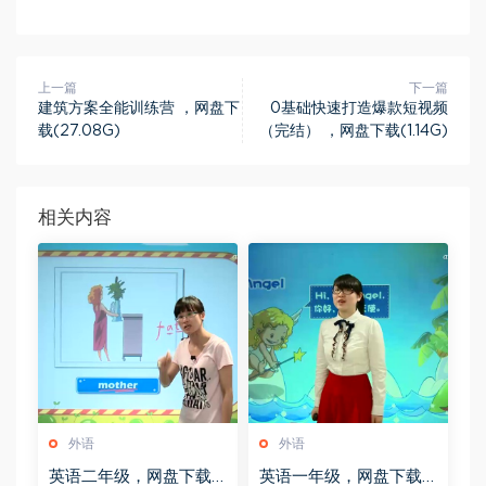
上一篇
下一篇
建筑方案全能训练营 ，网盘下
0基础快速打造爆款短视频
载(27.08G)
（完结） ，网盘下载(1.14G)
相关内容
外语
外语
英语二年级，网盘下载
英语一年级，网盘下载