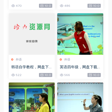
(3.99G)
(3.80G)
470
10.0
486
10.0
外语
外语
韩语自学教程，网盘下
英语四年级，网盘下载
载(949.44M)
(6.16G)
522
10.0
566
10.0