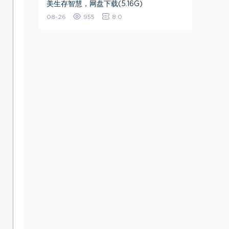
美生存智慧，网盘下载(5.16G)
08-26
955
8.0