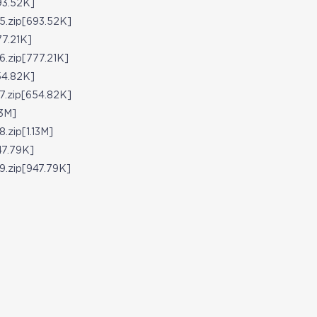
3.52K]
zip[693.52K]
.21K]
ip[777.21K]
4.82K]
zip[654.82K]
3M]
ip[1.13M]
7.79K]
ip[947.79K]