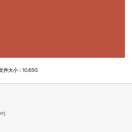
件大小：10.65G
0M]