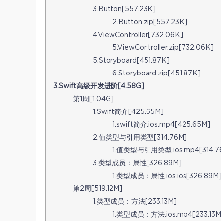
3.Button[557.23K]
2.Button.zip[557.23K]
4.ViewController[732.06K]
5.ViewController.zip[732.06K]
5.Storyboard[451.87K]
6.Storyboard.zip[451.87K]
3.Swift高级开发进阶[4.58G]
第1周[1.04G]
1.Swift简介[425.65M]
1.swift简介.ios.mp4[425.65M]
2.值类型与引用类型[314.76M]
1.值类型与引用类型.ios.mp4[314.7
3.类型成员：属性[326.89M]
1.类型成员：属性.ios.ios[326.89M
第2周[519.12M]
1.类型成员：方法[233.13M]
1.类型成员：方法.ios.mp4[233.13M