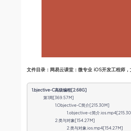
文件目录：网易云课堂：微专业 iOS开发工程师，文
1.bjective-C高级编程[2.68G]
第1周[369.57M]
1.Objective-C简介[215.30M]
1.objective-c简介.ios.mp4[215.3
2.类与对象[154.27M]
2.类与对象.ios.mp4[154.27M]