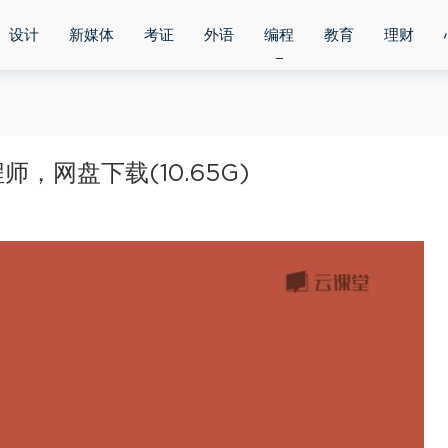
设计
新媒体
考证
外语
编程
教育
理财
，网盘下载(10.65G)