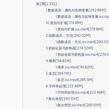
第2周[2.31G]
1.数据成员：属性与实例变量[292.86M]
1.数据成员：属性与实例变量.ios.mp4
10.类别与扩展[179.18M]
1.类别与扩展.ios.mp4[179.18M]
2.函数成员：方法[290.02M]
1.函数成员：方法.ios.mp4[290.02
3.初始化器与析构器[274.50M]
1.初始化器与析构器.ios.mp4[274.
4.继承[114.82M]
1.继承.ios.mp4[114.82M]
5.多态[285.11M]
1.多态.ios.mp4[285.11M]
6.字符串处理[223.48M]
1.字符串处理.ios.mp4[223.48M]
7.集合类型[295.10M]
1.集合类型.ios.mp4[295.10M]