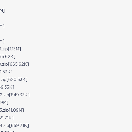
M]
M]
M]
ip[1.13M]
5.62K]
ip[665.62K]
.53K]
ip[620.53K]
9.33K]
ip[849.33K]
09M]
ip[1.09M]
.71K]
ip[659.71K]