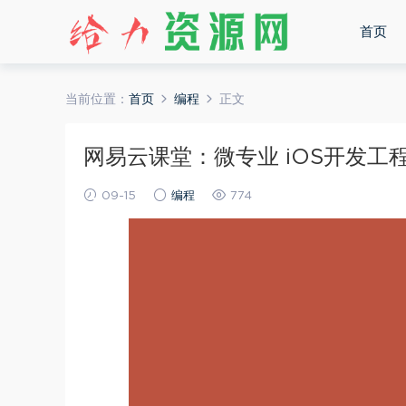
首页
当前位置：
首页
编程
正文
网易云课堂：微专业 iOS开发工程师
09-15
编程
774