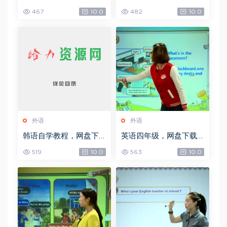
(3.99G)
(3.80G)
467
10.0
482
10.0
外语
外语
韩语自学教程，网盘下
英语四年级，网盘下载
载(949.44M)
(6.16G)
519
10.0
563
10.0