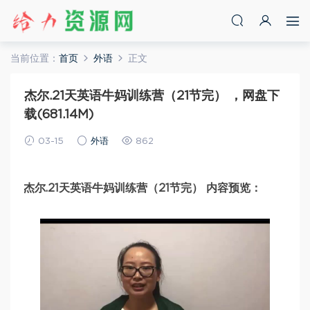
当前位置：
首页
外语
正文
杰尔.21天英语牛妈训练营（21节完） ，网盘下
载(681.14M)
03-15
外语
862
杰尔.21天英语牛妈训练营（21节完） 内容预览：