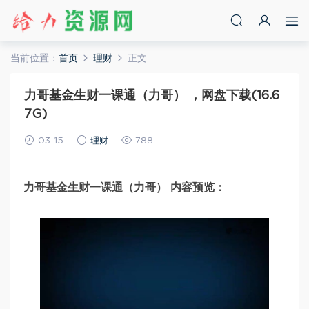
当前位置：
首页
理财
正文
力哥基金生财一课通（力哥） ，网盘下载(16.6
7G)
03-15
理财
788
力哥基金生财一课通（力哥） 内容预览：