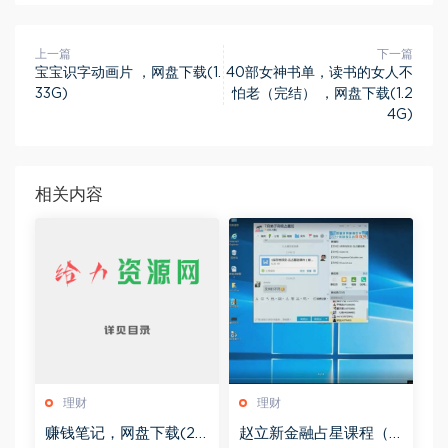
上一篇
下一篇
宝宝识字动画片 ，网盘下载(1.
40部女神书单，读书的女人不
33G)
怕老（完结） ，网盘下载(1.2
4G)
相关内容
理财
理财
赚钱笔记，网盘下载(22.
赵立新金融占星课程（2