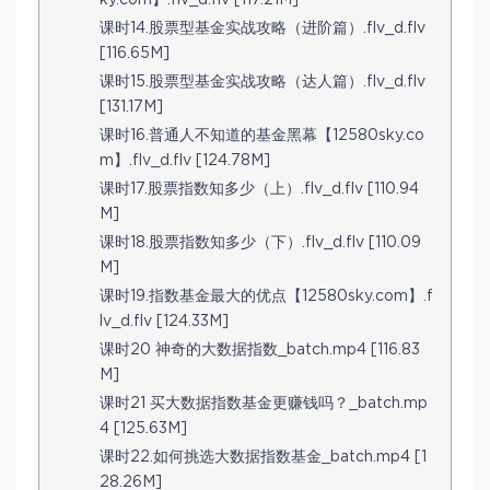
ky.com】.flv_d.flv [117.21M]
课时14.股票型基金实战攻略（进阶篇）.flv_d.flv
[116.65M]
课时15.股票型基金实战攻略（达人篇）.flv_d.flv
[131.17M]
课时16.普通人不知道的基金黑幕【12580sky.co
m】.flv_d.flv [124.78M]
课时17.股票指数知多少（上）.flv_d.flv [110.94
M]
课时18.股票指数知多少（下）.flv_d.flv [110.09
M]
课时19.指数基金最大的优点【12580sky.com】.f
lv_d.flv [124.33M]
课时20 神奇的大数据指数_batch.mp4 [116.83
M]
课时21 买大数据指数基金更赚钱吗？_batch.mp
4 [125.63M]
课时22.如何挑选大数据指数基金_batch.mp4 [1
28.26M]