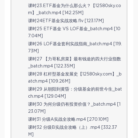
课时23.ETF基金为什么那么火？【12580sky.co
m】_batch.mp4 [142.25M]
课时24ETF基金实战攻略.flv [123.17M]
课时25 ETF基金 VS LOF基金_batch.mp4 [10
7.04M]
课时26 LOF基金套利实战指南_batch.mp4 [119.
73M]
课时27 【力哥私房菜】最有钱途的四大行业指数
_batch.mp4 [122.35M]
课时28 杠杆型基金发展史【12580sky.com】_b
atch.mp4 [109.26M]
课时29 从朝阳到黄昏：分级基金的前世今生_bat
ch.mp4 [129.04M]
课时30 为何分级仍有投资价值？_batch.mp4 [1
23.07M]
课时31 分级A实战全攻略.mp4 [270.10M]
课时32 分级B实战全攻略（上）.mp4 [332.37
M]