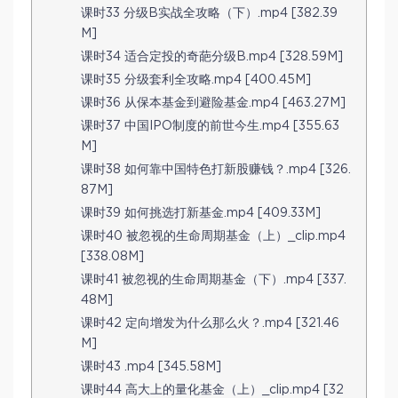
课时33 分级B实战全攻略（下）.mp4 [382.39
M]
课时34 适合定投的奇葩分级B.mp4 [328.59M]
课时35 分级套利全攻略.mp4 [400.45M]
课时36 从保本基金到避险基金.mp4 [463.27M]
课时37 中国IPO制度的前世今生.mp4 [355.63
M]
课时38 如何靠中国特色打新股赚钱？.mp4 [326.
87M]
课时39 如何挑选打新基金.mp4 [409.33M]
课时40 被忽视的生命周期基金（上）_clip.mp4
[338.08M]
课时41 被忽视的生命周期基金（下）.mp4 [337.
48M]
课时42 定向增发为什么那么火？.mp4 [321.46
M]
课时43 .mp4 [345.58M]
课时44 高大上的量化基金（上）_clip.mp4 [32