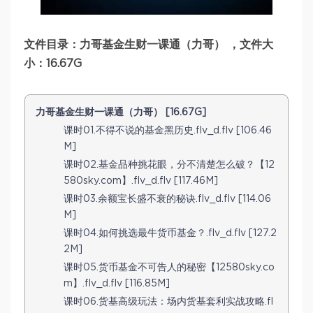
文件目录：力哥基金生财一课通（力哥） ，文件大
小：16.67G
力哥基金生财一课通（力哥） [16.67G]
课时01.不得不说的基金黑历史.flv_d.flv [106.46
M]
课时02.基金品种挑花眼，分不清楚怎么破？【12
580sky.com】.flv_d.flv [117.46M]
课时03.余额宝长盛不衰的秘诀.flv_d.flv [114.06
M]
课时04.如何挑选最牛货币基金？.flv_d.flv [127.2
2M]
课时05.货币基金不可告人的秘密【12580sky.co
m】.flv_d.flv [116.85M]
课时06.货基高级玩法：场内货基套利实战攻略.fl