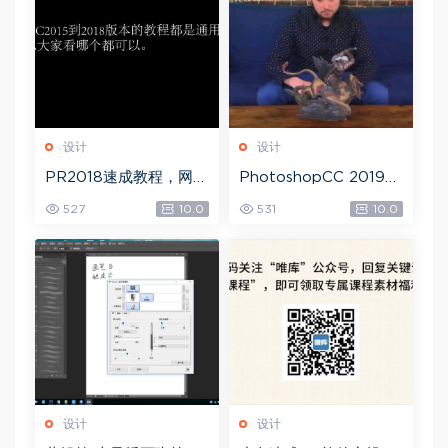
设计
设计
PR2018速成教程，网盘
PhotoshopCC 2019
下载(1.83G)
大师课，网盘下载(5.71
527
10.0
531
10.0
G)
设计
设计