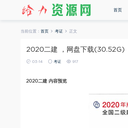
首页
当前位置：
首页
考证
正文
2020二建 ，网盘下载(30.52G)
03-14
考证
917
2020二建 内容预览