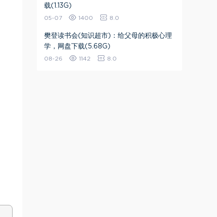
载(1.13G)
05-07
1400
8.0
樊登读书会(知识超市)：给父母的积极心理
学，网盘下载(5.68G)
08-26
1142
8.0