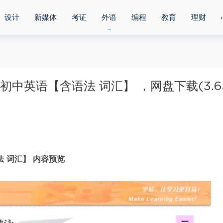
设计
新媒体
考证
外语
编程
教育
理财
初中英语【含语法 词汇】 ，网盘下载(3.6
法 词汇】 内容预览