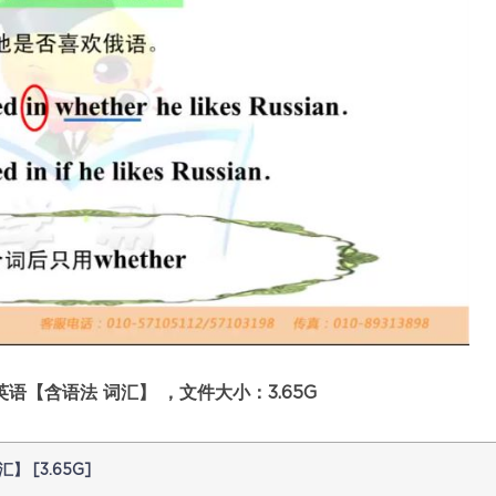
语【含语法 词汇】 ，文件大小：3.65G
 [3.65G]