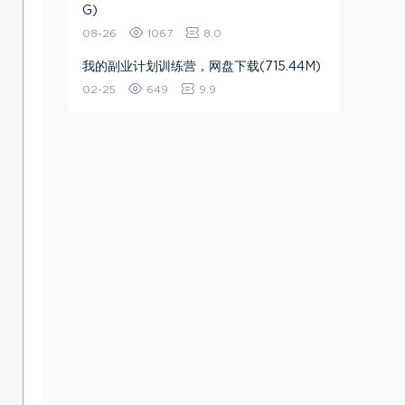
G)
08-26
1067
8.0
我的副业计划训练营，网盘下载(715.44M)
02-25
649
9.9