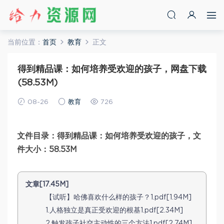
当前位置：
首页
教育
正文
得到精品课：如何培养受欢迎的孩子，网盘下载
(58.53M)
08-26
教育
726
文件目录：得到精品课：如何培养受欢迎的孩子，文
件大小：58.53M
文章[17.45M]
【试听】哈佛喜欢什么样的孩子？1.pdf[1.94M]
1.人格独立是真正受欢迎的根基1.pdf[2.34M]
2.触发孩子社交主动性的三个方法1.pdf[2.74M]