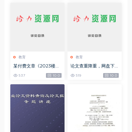
教育
教育
某付费文章《2023楼市
论文查重降重，网盘下
预判：新一轮大牛市会
载(37.71M)
537
10.0
519
10.0
来吗？》!，网盘下载(15.
73M)