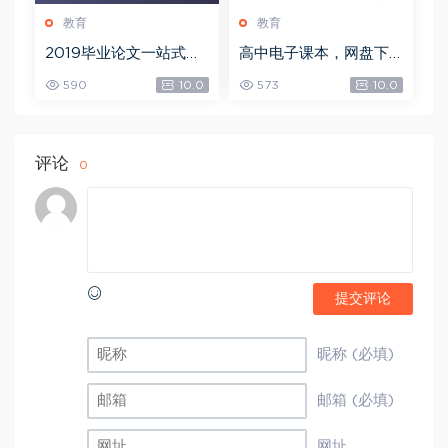
教育
教育
2019毕业论文一站式解
高中电子课本，网盘下
决方案，网盘下载(19.6
载(7.81G)
590
10.0
573
10.0
8G)
评论
0
提交评论
昵称 (必填)
邮箱 (必填)
网址