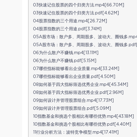
03快速记住股票的四个归类方法.mp4[66.70M]
03快速记住股票的四个归类方法.pdf[4.62M]
04股票指数的三个用途.mp4[26.72M]
04股票指数的三个用途.pdf[3.74M]
05A股市场：散户多、周期股多、波动大、圈钱多.mp4[2
05A股市场：散户多、周期股多、波动大、圈钱多.pdf[3
06为什么散户不赚钱.mp4[13.11M]
06为什么散户不赚钱.pdf[5.15M]
07哪些指标能够看出企业质量.mp4[33.24M]
07哪些指标能够看出企业质量.pdf[4.50M]
08如何基于四大指标筛选优秀企业.mp4[45.34M]
08如何基于四大指标筛选优秀企业.pdf[2.96M]
09如何设计并管理股票组合.mp4[17.73M]
09如何设计并管理股票组合.pdf[5.09M]
10指数基金和挑选个股相比有哪些优势.mp4[43.18M]
10指数基金和挑选个股相比有哪些优势.pdf[4.40M]
11行业分析方法：波特竞争模型.mp4[17.41M]