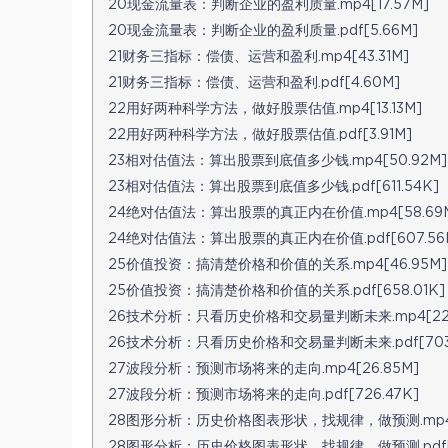
20现金流量表：判断企业的盈利质量.mp4[17.57M]
20现金流量表：判断企业的盈利质量.pdf[5.66M]
21财务三指标：偿债、运营和盈利.mp4[43.31M]
21财务三指标：偿债、运营和盈利.pdf[4.60M]
22用好两种科学方法，做好股票估值.mp4[13.13M]
22用好两种科学方法，做好股票估值.pdf[3.91M]
23相对估值法：算出股票到底值多少钱.mp4[50.92M]
23相对估值法：算出股票到底值多少钱.pdf[611.54K]
24绝对估值法：算出股票的真正内在价值.mp4[58.69
24绝对估值法：算出股票的真正内在价值.pdf[607.56
25价值投资：搞清楚价格和价值的关系.mp4[46.95M]
25价值投资：搞清楚价格和价值的关系.pdf[658.01K]
26技术分析：只看历史价格和交易量判断未来.mp4[22.
26技术分析：只看历史价格和交易量判断未来.pdf[703.
27波段分析：预测市场将来的走向.mp4[26.85M]
27波段分析：预测市场将来的走向.pdf[726.47K]
28图形分析：历史价格图表形状，找规律，做预测.mp4[4
28图形分析：历史价格图表形状，找规律，做预测.pdf[6