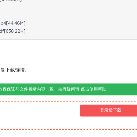
[44.46M]
638.22K]
修复下载链接。
内容保证与文件目录内容一致，如有疑问请
点击使用帮助
登录后下载