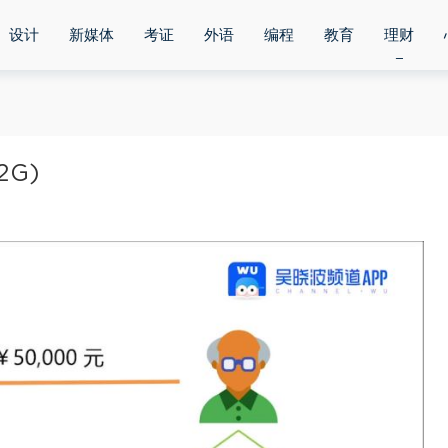
设计
新媒体
考证
外语
编程
教育
理财
2G)