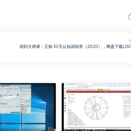
得到大师课：王烁·30天认知训练营（2020），网盘下载(265