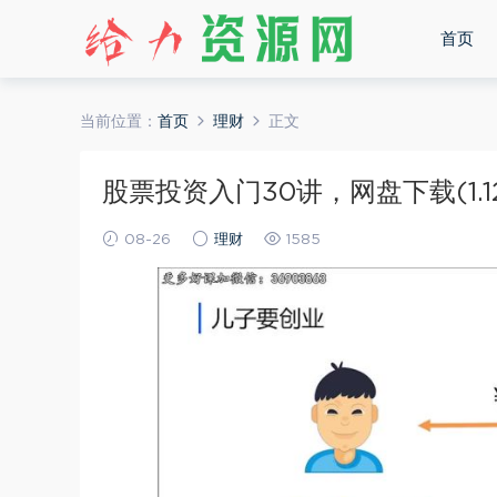
首页
当前位置：
首页
理财
正文
股票投资入门30讲，网盘下载(1.1
08-26
理财
1585