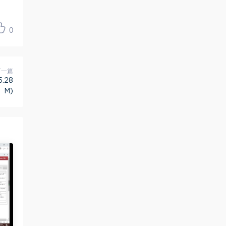
0
下一篇
.28
M)