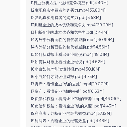
11行业分析方法：波特竞争模型.pdf[4.40M]
12发现真实消费者的购买力.mp4[33.80M]
12发现真实消费者的购买力.pdf[3.58M]
13判断企业的成本优势和竞争力.mp4[39.29M]
13判断企业的成本优势和竞争力.pdf[3.44M]
14内外部分析面临的替代者威胁.mp4[40.99M]
14内外部分析面临的替代者威胁.pdf[4.56M]
15如何从财报上看出企业端倪.mp4[48.01M]
15如何从财报上看出企业端倪.pdf[4.62M]
16小白如何才能读懂财报.mp4[50.18M]
16小白如何才能读懂财报.pdf[4.73M]
17资产：看懂企业“钱的去处”.mp4[19.00M]
17资产：看懂企业“钱的去处”.pdf[6.63M]
18负债和权益：看清企业“钱的来源”.mp4[46.06M]
18负债和权益：看清企业“钱的来源”.pdf[4.43M]
19利润表：判断企业的经营效益.mp4[37.12M]
19利润表：判断企业的经营效益.pdf[4.48M]