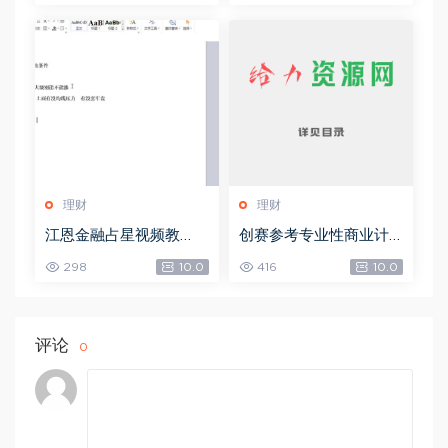
M)
理财
理财
江恩金融占星视频教
创赛参考专业性商业计
程，网盘下载(9.96G)
划书-创业方向，网盘下
298
10.0
416
10.0
载(539.32M)
评论
0