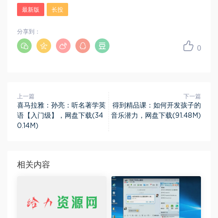
最新版
长投
分享到：
0
上一篇
下一篇
喜马拉雅：孙亮：听名著学英
得到精品课：如何开发孩子的
语【入门级】，网盘下载(34
音乐潜力，网盘下载(91.48M)
0.14M)
相关内容