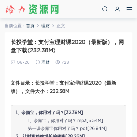
当前位置：
首页
理财
正文
长投学堂：支付宝理财课2020（最新版），网
盘下载(232.38M)
08-26
理财
728
文件目录：长投学堂：支付宝理财课2020（最新
版），文件大小：232.38M
1、余额宝，你用对了吗？[32.38M]
1、余额宝，你用对了吗？.mp3[5.54M]
第一课余额宝你用对了吗？.pdf[26.84M]
2、让财富稳健增长的秘密[28.26M]