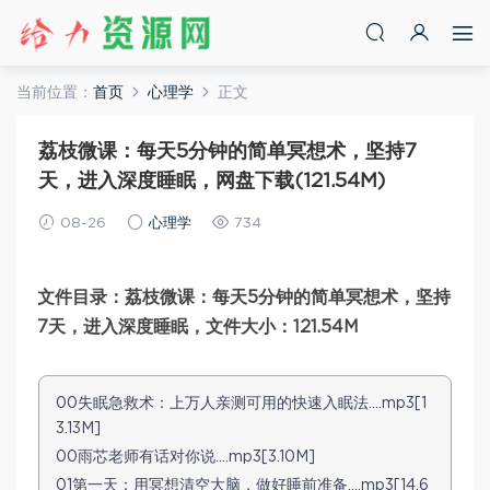
当前位置：
首页
心理学
正文
荔枝微课：每天5分钟的简单冥想术，坚持7
天，进入深度睡眠，网盘下载(121.54M)
08-26
心理学
734
文件目录：荔枝微课：每天5分钟的简单冥想术，坚持
7天，进入深度睡眠，文件大小：121.54M
00失眠急救术：上万人亲测可用的快速入眠法….mp3[1
3.13M]
00雨芯老师有话对你说….mp3[3.10M]
01第一天：用冥想清空大脑，做好睡前准备….mp3[14.6