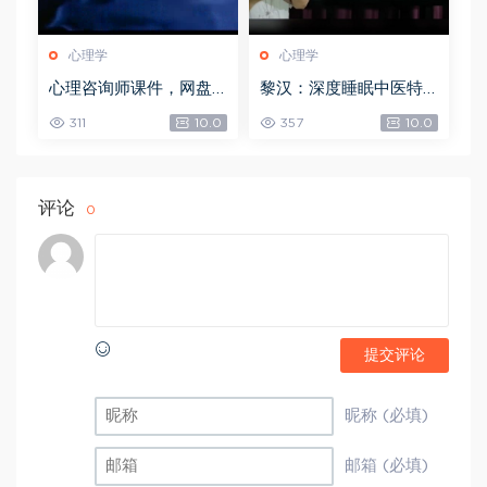
心理学
心理学
心理咨询师课件，网盘
黎汉：深度睡眠中医特
下载(61.31M)
效调理术手法视频课 2.5
311
10.0
357
10.0
3 GB，网盘下载(2.53G)
评论
0
提交评论
昵称 (必填)
邮箱 (必填)