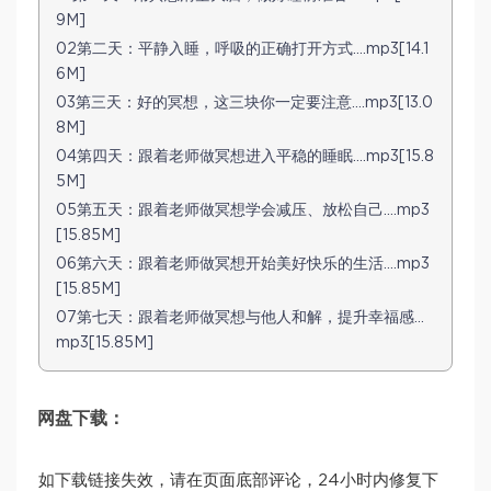
9M]
02第二天：平静入睡，呼吸的正确打开方式….mp3[14.1
6M]
03第三天：好的冥想，这三块你一定要注意….mp3[13.0
8M]
04第四天：跟着老师做冥想进入平稳的睡眠….mp3[15.8
5M]
05第五天：跟着老师做冥想学会减压、放松自己….mp3
[15.85M]
06第六天：跟着老师做冥想开始美好快乐的生活….mp3
[15.85M]
07第七天：跟着老师做冥想与他人和解，提升幸福感…
mp3[15.85M]
网盘下载：
如下载链接失效，请在页面底部评论，24小时内修复下