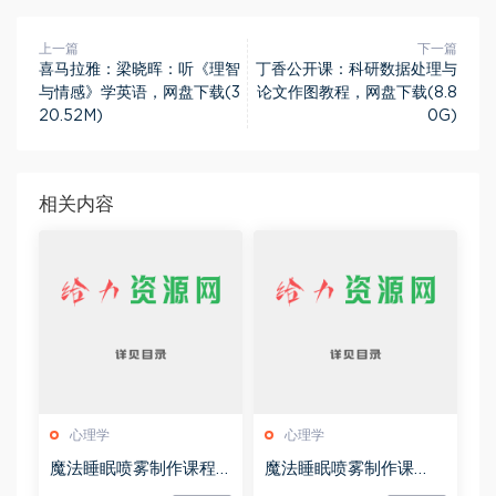
上一篇
下一篇
喜马拉雅：梁晓晖：听《理智
丁香公开课：科研数据处理与
与情感》学英语，网盘下载(3
论文作图教程，网盘下载(8.8
20.52M)
0G)
相关内容
心理学
心理学
魔法睡眠喷雾制作课程
魔法睡眠喷雾制作课
(1)，网盘下载(76.04K)
程，网盘下载(76.04K)