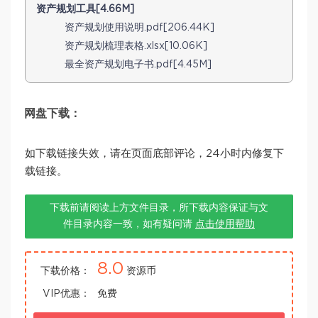
资产规划工具[4.66M]
资产规划使用说明.pdf[206.44K]
资产规划梳理表格.xlsx[10.06K]
最全资产规划电子书.pdf[4.45M]
网盘下载：
如下载链接失效，请在页面底部评论，24小时内修复下
载链接。
下载前请阅读上方文件目录，所下载内容保证与文
件目录内容一致，如有疑问请
点击使用帮助
8.0
下载价格：
资源币
VIP优惠：
免费