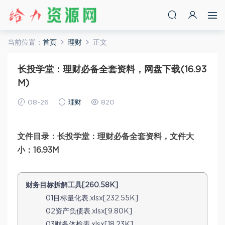
当前位置：
首页
理财
正文
长投学堂：理财必备全套资料，网盘下载(16.93
M)
08-26
理财
820
文件目录：长投学堂：理财必备全套资料，文件大
小：16.93M
财务目标拆解工具[260.58K]
01目标量化表.xlsx[232.55K]
02资产负债表.xlsx[9.80K]
03财务体检表.xlsx[18.23K]