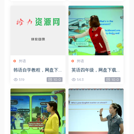
外语
外语
韩语自学教程，网盘下
英语四年级，网盘下载
载(949.44M)
(6.16G)
519
10.0
563
10.0