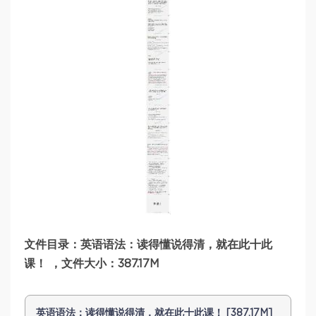
文件目录：英语语法：读得懂说得清，就在此十此
课！ ，文件大小：387.17M
英语语法：读得懂说得清，就在此十此课！ [387.17M]