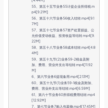
[4.44M]
55、第五十五节业务55计提企业所得税.m
p4[9.21M]
56、第五十六节业务56收入结转.mp4[9.1
7M]
57、第五十七节业务57资产处置损益、公
允价值变动收益、投资收益等结转.mp4[9.
22M]
58、第五十八节业务58成本结转.mp4[4.8
4M]
59、第五十九节(2)业务59-2税金及附
加、费用、营业外支出等结转.mp4[11.92
M]
6、第六节业务6提现备用.mp4[2.13M]
60、第五十九节(1)业务59-1税金及附加、
费用、营业外支出等结转.mp4[6.59M]
61、第六十节业务60所得税费用结转.mp4
[12.92M]
7、第七节业务7购入包装物.mp4[17.45M]