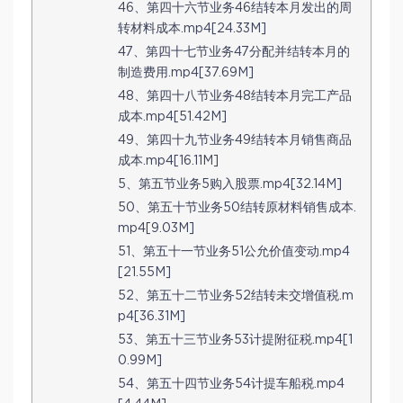
46、第四十六节业务46结转本月发出的周
转材料成本.mp4[24.33M]
47、第四十七节业务47分配并结转本月的
制造费用.mp4[37.69M]
48、第四十八节业务48结转本月完工产品
成本.mp4[51.42M]
49、第四十九节业务49结转本月销售商品
成本.mp4[16.11M]
5、第五节业务5购入股票.mp4[32.14M]
50、第五十节业务50结转原材料销售成本.
mp4[9.03M]
51、第五十一节业务51公允价值变动.mp4
[21.55M]
52、第五十二节业务52结转未交增值税.m
p4[36.31M]
53、第五十三节业务53计提附征税.mp4[1
0.99M]
54、第五十四节业务54计提车船税.mp4