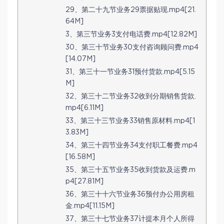
29、第二十九节业务29票据贴现.mp4[21.
64M]
3、第三节业务3支付电话费.mp4[12.82M]
30、第三十节业务30支付咨询顾问费.mp4
[14.07M]
31、第三十一节业务31预付货款.mp4[5.15
M]
32、第三十二节业务32收到分期销售货款.
mp4[6.11M]
33、第三十三节业务33销售原材料.mp4[1
3.83M]
34、第三十四节业务34支付职工餐费.mp4
[16.58M]
35、第三十五节业务35收到货款及运费.m
p4[27.81M]
36、第三十十六节业务36预付办公用房租
金.mp4[11.15M]
37、第三十七节业务37计提本月个人所得