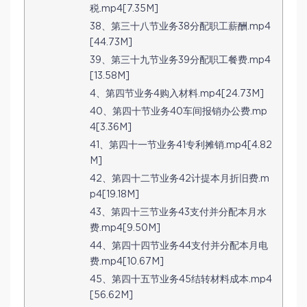
税.mp4[7.35M]
38、第三十八节业务38分配职工薪酬.mp4
[44.73M]
39、第三十九节业务39分配职工餐费.mp4
[13.58M]
4、第四节业务4购入材料.mp4[24.73M]
40、第四十节业务40车间报销办公费.mp
4[3.36M]
41、第四十一节业务41专利摊销.mp4[4.82
M]
42、第四十二节业务42计提本月折旧费.m
p4[19.18M]
43、第四十三节业务43支付并分配本月水
费.mp4[9.50M]
44、第四十四节业务44支付并分配本月电
费.mp4[10.67M]
45、第四十五节业务45结转材料成本.mp4
[56.62M]