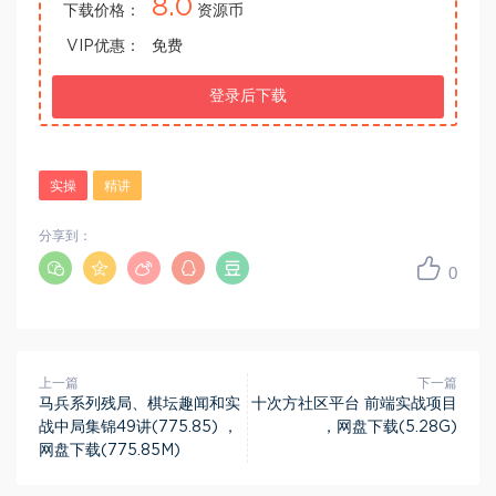
8.0
下载价格：
资源币
VIP优惠：
免费
登录后下载
实操
精讲
分享到：
0
上一篇
下一篇
马兵系列残局、棋坛趣闻和实
十次方社区平台 前端实战项目
战中局集锦49讲(775.85) ，
，网盘下载(5.28G)
网盘下载(775.85M)