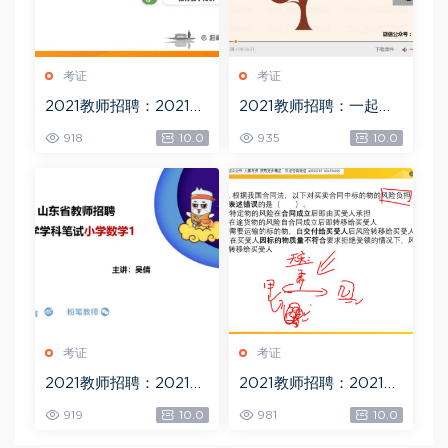
考证
考证
2021教师招聘：2021超
2021教师招聘：一起考
格语文专业课，网盘下
招聘-音乐，网盘下载(1
918
10.0
935
10.0
载(14.02G)
4.27G)
考证
考证
2021教师招聘：2021年
2021教师招聘：2021超
山东魔鬼特训-数学，网
格山东教师编，网盘下
919
10.0
981
10.0
盘下载(11.59G)
载(184.69G)