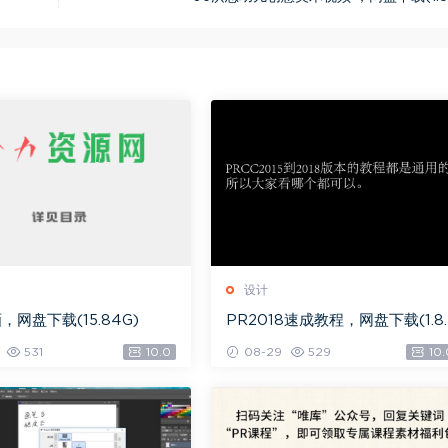
设计
，网盘下载(15.84G)
PR2018速成教程，网盘下载(1.8
G)
531
10.0
08-29
529
10.