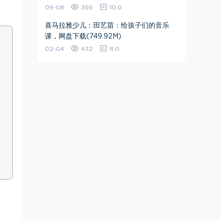
09-08
366
10.0
喜马拉雅少儿：田艺苗：给孩子们的音乐
课，网盘下载(749.92M)
02-04
432
8.0