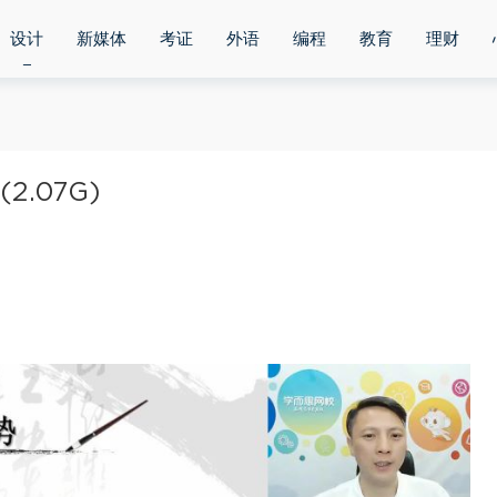
设计
新媒体
考证
外语
编程
教育
理财
.07G)