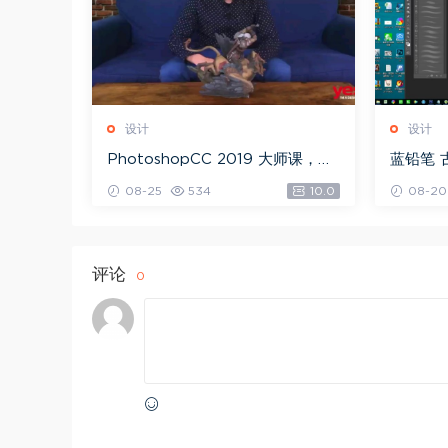
设计
设计
PhotoshopCC 2019 大师课，网
蓝铅笔 
盘下载(5.71G)
载(10.9
08-25
534
10.0
08-20
评论
0