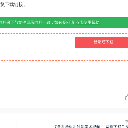
修复下载链接。
内容保证与文件目录内容一致，如有疑问请
点击使用帮助
登录后下载
06洪恩幼儿创意美术视频 ，网盘下载(1.5