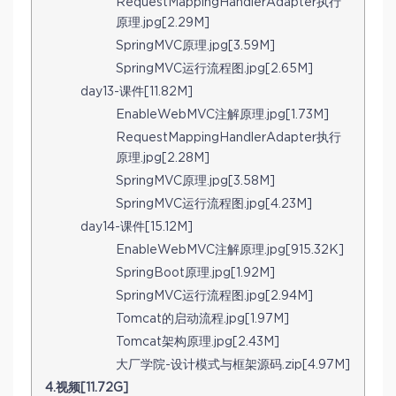
RequestMappingHandlerAdapter执行
原理.jpg[2.29M]
SpringMVC原理.jpg[3.59M]
SpringMVC运行流程图.jpg[2.65M]
day13-课件[11.82M]
EnableWebMVC注解原理.jpg[1.73M]
RequestMappingHandlerAdapter执行
原理.jpg[2.28M]
SpringMVC原理.jpg[3.58M]
SpringMVC运行流程图.jpg[4.23M]
day14-课件[15.12M]
EnableWebMVC注解原理.jpg[915.32K]
SpringBoot原理.jpg[1.92M]
SpringMVC运行流程图.jpg[2.94M]
Tomcat的启动流程.jpg[1.97M]
Tomcat架构原理.jpg[2.43M]
大厂学院-设计模式与框架源码.zip[4.97M]
4.视频[11.72G]