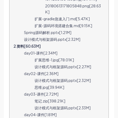
20180613171805848.png[28.63
K]
扩展-gradle急速入门.md[5.47K]
扩展-源码环境搭建合集.md[9.15K]
Spring源码解析.pptx[1.21M]
设计模式与框架源码.pptx[2.32M]
2.资料[60.63M]
day01-课件[2.34M]
扩展思维-1.jpg[78.01K]
设计模式与框架源码.pptx[2.27M]
day02-课件[2.36M]
设计模式与框架源码.pptx[2.32M]
思维.jpg[39.94K]
day03-课件[2.72M]
笔记.zip[398.21K]
设计模式与框架源码.pptx[2.33M]
day04-课件[1.81M]