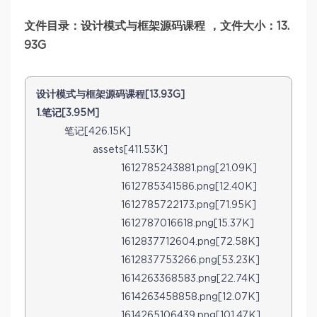
文件目录：设计模式与框架源码课程 ，文件大小：13.
93G
设计模式与框架源码课程[13.93G]
1.笔记[3.95M]
笔记[426.15K]
assets[411.53K]
1612785243881.png[21.09K]
1612785341586.png[12.40K]
1612785722173.png[71.95K]
1612787016618.png[15.37K]
1612837712604.png[72.58K]
1612837753266.png[53.23K]
1614263368583.png[22.74K]
1614263458858.png[12.07K]
1614265106439.png[101.47K]