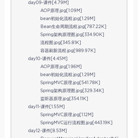
day09-课件[4.79M]
AOP原理.jpg[1.09M]
bean初始化流程.jpg[1.29M]
Bean生命周期流程.jpg[787.22K]
Spring架构原理图.jpg[334.90K]
流程图.jpg[345.81K]
容器刷新流程.jpg[989.97K]
day10-课件[4.45M]
AOP原理.jpg[1.96M]
bean初始化流程.jpg[1.29M]
SpringMVC原理.jpg[541.78K]
Spring架构原理图.jpg[329.34K]
监听器原理.jpg[354.11K]
day11-课件[1.55M]
SpringMVC原理.jpg[1.12M]
SpringMVC运行流程图.jpg[443.19K]
day12-课件[8.53M]