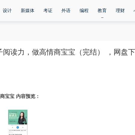
设计
新媒体
考证
外语
编程
教育
理财
子阅读力，做高情商宝宝（完结） ，网盘
商宝宝 内容预览：