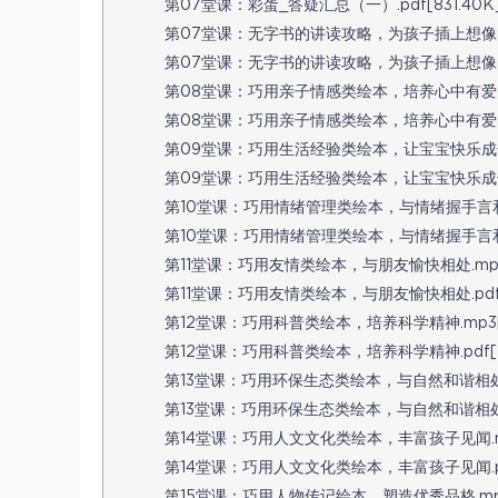
第07堂课：彩蛋_答疑汇总（一）.pdf[831.40K
第07堂课：无字书的讲读攻略，为孩子插上想像的翅膀
第07堂课：无字书的讲读攻略，为孩子插上想像的翅膀.
第08堂课：巧用亲子情感类绘本，培养心中有爱的孩子
第08堂课：巧用亲子情感类绘本，培养心中有爱的孩子.
第09堂课：巧用生活经验类绘本，让宝宝快乐成长.m
第09堂课：巧用生活经验类绘本，让宝宝快乐成长.pd
第10堂课：巧用情绪管理类绘本，与情绪握手言和（更
第10堂课：巧用情绪管理类绘本，与情绪握手言和.mp
第11堂课：巧用友情类绘本，与朋友愉快相处.mp3[
第11堂课：巧用友情类绘本，与朋友愉快相处.pdf[1
第12堂课：巧用科普类绘本，培养科学精神.mp3[1
第12堂课：巧用科普类绘本，培养科学精神.pdf[1.
第13堂课：巧用环保生态类绘本，与自然和谐相处.mp
第13堂课：巧用环保生态类绘本，与自然和谐相处.pd
第14堂课：巧用人文文化类绘本，丰富孩子见闻.mp3
第14堂课：巧用人文文化类绘本，丰富孩子见闻.pdf
第15堂课：巧用人物传记绘本，塑造优秀品格.mp3[