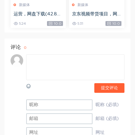
新媒体
新媒体
运营，网盘下载(42.84
京东视频带货项目，网
G)
盘下载(5.72G)
524
10.0
531
10.0
评论
0
提交评论
昵称 (必填)
邮箱 (必填)
网址