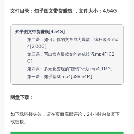
文件目录：知乎图文带货赚钱 ，文件大小：4.54G
知乎图文带货赚钱[4.54G]
第二课：如何让你的文章成为爆款，疯狂吸金.mp
4[2.00G]
第三课：写出盘点爆款文的速成技巧.mp4[1.02
G]
第四课：多元化变现的“赚钱”计划.mp4[1.13G]
第一课：知乎基础.mp4[388.64M]
网盘下载：
如下载链接失效，请在页面底部评论，24小时内修复下
载链接。