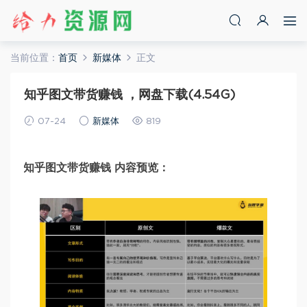
当前位置：
首页
新媒体
正文
知乎图文带货赚钱 ，网盘下载(4.54G)
07-24
新媒体
819
知乎图文带货赚钱 内容预览：