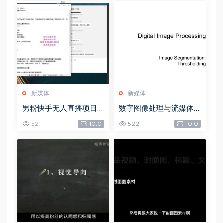
新媒体
新媒体
男粉快手无人直播项目
数字图像处理与流媒体
玩法，网盘下载(361.65
技术，网盘下载(72.42
521
10.0
522
10.0
M)
M)