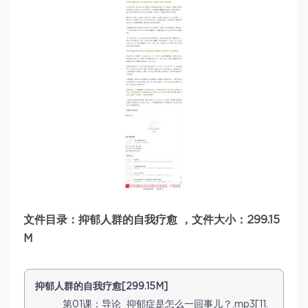
文件目录：抑郁人群的自我疗愈 ，文件大小：299.15
M
抑郁人群的自我疗愈[299.15M]
第01课：导论_抑郁症是怎么一回事儿？.mp3[11.