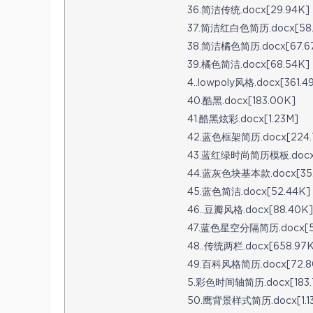
36.简洁传统.docx[29.94K]
37.简洁红白色简历.docx[58.
38.简洁橘色简历.docx[67.6
39.橘色简洁.docx[68.54K]
4..lowpoly风格.docx[361.4
40.酷黑.docx[183.00K]
41.酷黑炫彩.docx[1.23M]
42.蓝色框架简历.docx[224.
43.蓝红绿时尚简历模板.docx[
44.蓝灰色块基本款.docx[35.
45.蓝色简洁.docx[52.44K]
46..豆瓣风格.docx[88.40K]
47.蓝色星空分隔简历.docx[5
48..传统两栏.docx[658.97K
49.百科风格简历.docx[72.8
5.彩色时间轴简历.docx[183.
50.鹰背景样式简历.docx[1.1