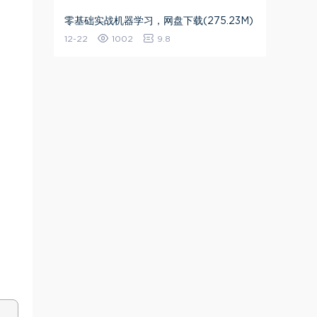
零基础实战机器学习，网盘下载(275.23M)
12-22
1002
9.8