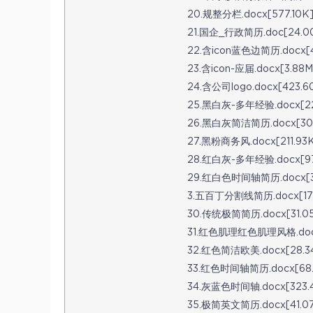
20.规整分栏.docx[577.10K
21.国企_行政简历.doc[24.0
22.含icon蓝色边简历.docx[4
23.含icon-应届.docx[3.88M
24.含公司logo.docx[423.6
25.黑白灰-多年经验.docx[22
26.黑白灰简洁简历.docx[304
27.黑粉商务风.docx[211.93
28.红白灰-多年经验.docx[97
29.红白色时间轴简历.docx[33
3.五百丁分割线简历.docx[178
30.传统极简简历.docx[31.0
31.红色肌理红色肌理风格.docx
32.红色简洁欧美.docx[28.3
33.红色时间轴简历.docx[68.
34.灰蓝色时间轴.docx[323.
35.极简英文简历.docx[41.0