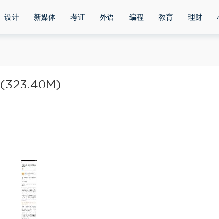
设计
新媒体
考证
外语
编程
教育
理财
23.40M)