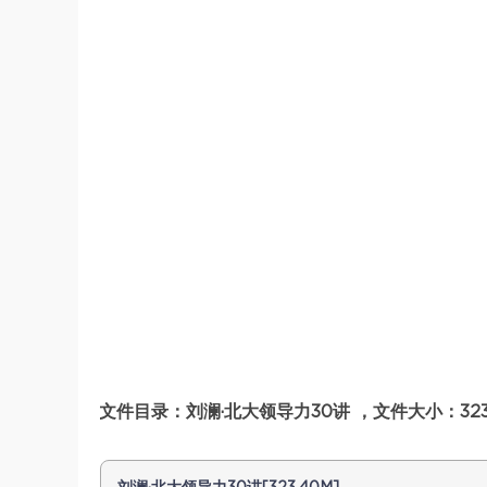
文件目录：刘澜·北大领导力30讲 ，文件大小：323