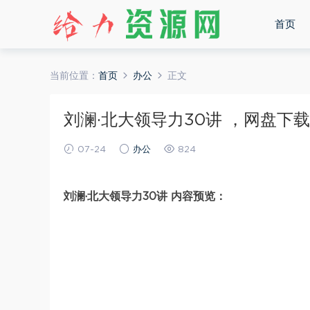
首页
当前位置：
首页
办公
正文
刘澜·北大领导力30讲 ，网盘下载(3
07-24
办公
824
刘澜·北大领导力30讲 内容预览：