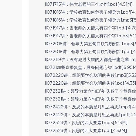
ll071715讲：伟大老师的三个动作1.pdf[4.51M]
ll071816讲：学校教育如何危害了领导力1.pdf[4.
ll071816讲：学校教育如何危害了领导力1.mp3[5.
ll071917讲：当老师的关键只有四个字1.pdf[4.7
ll071917讲：当老师的关键只有四个字1.mp3[5.1
ll072018讲：领导力第五句口诀“我教你”1.mp3[5
ll072018讲：领导力第五句口诀“我教你”1.pdf[4.
ll072119讲：没有犯过大错的人都是平庸之辈1.mp3[
ll0721加餐直播复盘：具备问题心智1.pdf[6.95M
ll072220讲：组织要学会聪明的失败1.mp3[5.3
ll072220讲：组织要学会聪明的失败1.pdf[4.33
ll072321讲：领导力第六句口诀“失败了？恭喜你！”1
ll072321讲：领导力第六句口诀“失败了？恭喜你！”1
ll072422讲：反思的本质是对思之再思1.mp3[4.
ll072422讲：反思的本质是对思之再思1.pdf[4.2
ll072523讲：反思的四大要素1.mp3[5.13M]
ll072523讲：反思的四大要素1.pdf[4.33M]