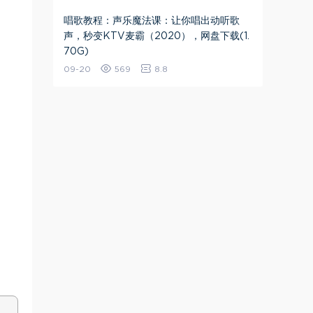
唱歌教程：声乐魔法课：让你唱出动听歌
声，秒变KTV麦霸（2020），网盘下载(1.
70G)
09-20
569
8.8