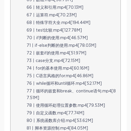
65丨数组.mp4[50.75M]
66丨转义和引用.mp4[70.13M]
67丨运算符.mp4[70.23M]
68丨特殊字符大全.mp4[194.44M]
69丨test比较.mp4[127.78M]
70丨if判断的使用.mp4[46.57M]
71丨if-else判断的使用.mp4[78.03M]
72丨嵌套if的使用.mp4[51.97M]
73丨case分支.mp4[72.15M]
74丨for的基本使用.mp4[60.16M]
75丨C语言风格的for.mp4[46.86M]
76丨while循环和until循环.mp4[52.17M]
77丨循环的嵌套和break、continue语句.mp4[8
7.51M]
78丨使用循环处理位置参数.mp4[79.53M]
79丨自定义函数.mp4[77.74M]
80丨系统函数库介绍.mp4[53.62M]
81丨脚本资源控制.mp4[84.05M]