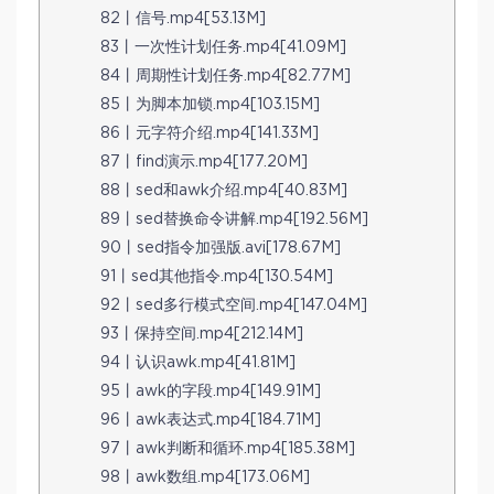
82丨信号.mp4[53.13M]
83丨一次性计划任务.mp4[41.09M]
84丨周期性计划任务.mp4[82.77M]
85丨为脚本加锁.mp4[103.15M]
86丨元字符介绍.mp4[141.33M]
87丨find演示.mp4[177.20M]
88丨sed和awk介绍.mp4[40.83M]
89丨sed替换命令讲解.mp4[192.56M]
90丨sed指令加强版.avi[178.67M]
91丨sed其他指令.mp4[130.54M]
92丨sed多行模式空间.mp4[147.04M]
93丨保持空间.mp4[212.14M]
94丨认识awk.mp4[41.81M]
95丨awk的字段.mp4[149.91M]
96丨awk表达式.mp4[184.71M]
97丨awk判断和循环.mp4[185.38M]
98丨awk数组.mp4[173.06M]