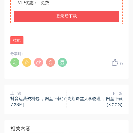
VIP优惠：
免费
登录后下载
技能
分享到：
0
上一篇
下一篇
抖音运营资料包 ，网盘下载(7
高斯课堂大学物理 ，网盘下载
7.28M)
(3.00G)
相关内容