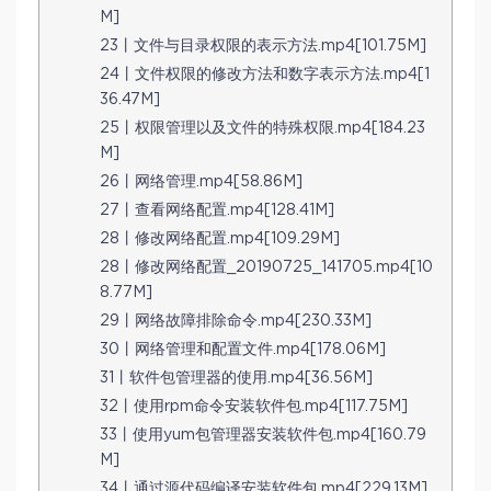
M]
23丨文件与目录权限的表示方法.mp4[101.75M]
24丨文件权限的修改方法和数字表示方法.mp4[1
36.47M]
25丨权限管理以及文件的特殊权限.mp4[184.23
M]
26丨网络管理.mp4[58.86M]
27丨查看网络配置.mp4[128.41M]
28丨修改网络配置.mp4[109.29M]
28丨修改网络配置_20190725_141705.mp4[10
8.77M]
29丨网络故障排除命令.mp4[230.33M]
30丨网络管理和配置文件.mp4[178.06M]
31丨软件包管理器的使用.mp4[36.56M]
32丨使用rpm命令安装软件包.mp4[117.75M]
33丨使用yum包管理器安装软件包.mp4[160.79
M]
34丨通过源代码编译安装软件包.mp4[229.13M]