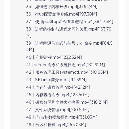
35丨如何进行内核升级.mp4[375.24M]
36丨grub配置文件介绍.mp4[197.38M]
37丨使用ps和top命令查看进程.mp4[384.76M]
38丨进程的控制与进程之间的关系.mp4[163.79
M]
39丨进程的通信方式与信号：kill命令.mp4[64.5
4M]
40丨守护进程.mp4[232.32M]
41丨screen命令和系统日志.mp4[132.62M]
42丨服务管理工具systemctl.mp4[318.65M]
43丨SELinux简介.mp4[94.39M]
44丨内存与磁盘管理.mp4[42.12M]
45丨内存查看命令.mp4[125.50M]
46丨磁盘分区和文件大小查看.mp4[318.21M]
47丨文件系统管理.mp4[100.54M]
48丨i节点和数据块操作.mp4[331.03M]
49丨分区和挂载.mp4[255.03M]