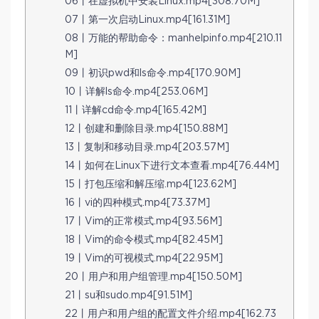
06丨在虚拟机中安装Linux.mp4[308.70M]
07丨第一次启动Linux.mp4[161.31M]
08丨万能的帮助命令：manhelpinfo.mp4[210.11
M]
09丨初识pwd和ls命令.mp4[170.90M]
10丨详解ls命令.mp4[253.06M]
11丨详解cd命令.mp4[165.42M]
12丨创建和删除目录.mp4[150.88M]
13丨复制和移动目录.mp4[203.57M]
14丨如何在Linux下进行文本查看.mp4[76.44M]
15丨打包压缩和解压缩.mp4[123.62M]
16丨vi的四种模式.mp4[73.37M]
17丨Vim的正常模式.mp4[93.56M]
18丨Vim的命令模式.mp4[82.45M]
19丨Vim的可视模式.mp4[22.95M]
20丨用户和用户组管理.mp4[150.50M]
21丨su和sudo.mp4[91.51M]
22丨用户和用户组的配置文件介绍.mp4[162.73