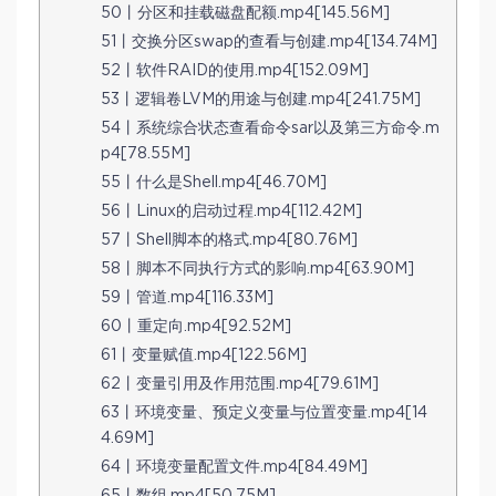
50丨分区和挂载磁盘配额.mp4[145.56M]
51丨交换分区swap的查看与创建.mp4[134.74M]
52丨软件RAID的使用.mp4[152.09M]
53丨逻辑卷LVM的用途与创建.mp4[241.75M]
54丨系统综合状态查看命令sar以及第三方命令.m
p4[78.55M]
55丨什么是Shell.mp4[46.70M]
56丨Linux的启动过程.mp4[112.42M]
57丨Shell脚本的格式.mp4[80.76M]
58丨脚本不同执行方式的影响.mp4[63.90M]
59丨管道.mp4[116.33M]
60丨重定向.mp4[92.52M]
61丨变量赋值.mp4[122.56M]
62丨变量引用及作用范围.mp4[79.61M]
63丨环境变量、预定义变量与位置变量.mp4[14
4.69M]
64丨环境变量配置文件.mp4[84.49M]