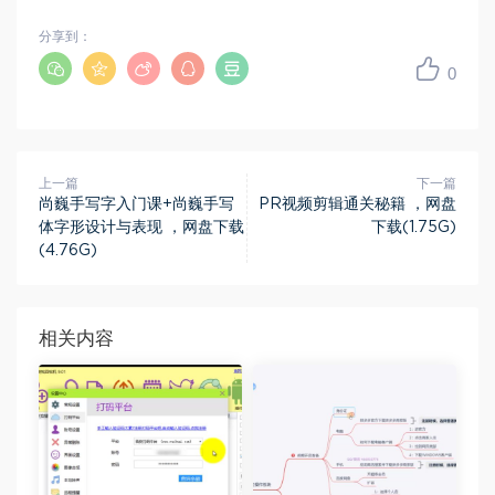
分享到：
0
上一篇
下一篇
尚巍手写字入门课+尚巍手写
PR视频剪辑通关秘籍 ，网盘
体字形设计与表现 ，网盘下载
下载(1.75G)
(4.76G)
相关内容