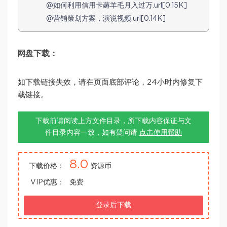
@如何利用信用卡薅羊毛月入过万.url[0.15K]
@营销策划方案，演说视频.url[0.14K]
网盘下载：
如下载链接失效，请在页面底部评论，24小时内修复下
载链接。
下载前请阅读上方文件目录，所下载内容保证与文
件目录内容一致，如有疑问请
点击使用帮助
8.0
下载价格：
资源币
VIP优惠：
免费
登录后下载