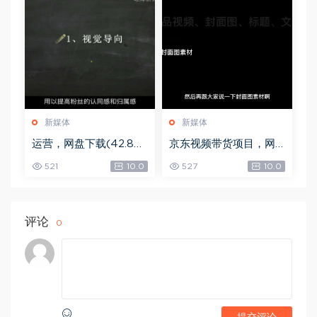
新媒体
新媒体
运营，网盘下载(42.84
京东视频带货项目，网
G)
盘下载(5.72G)
521
10.0
527
10.0
评论
0