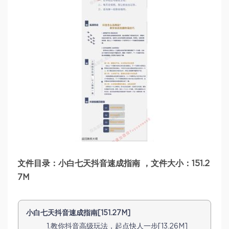
文件目录：小白七天抖音速成指南 ，文件大小：151.2
7M
小白七天抖音速成指南[151.27M]
1.教你抖音高级玩法，起点快人一步[13.26M]