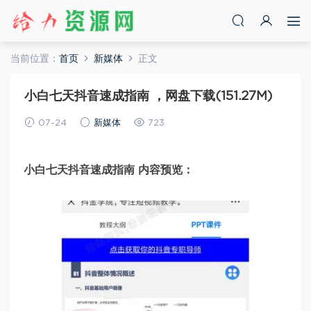
当前位置：
首页
新媒体
正文
小白七天抖音速成指南 ，网盘下载(151.27M)
07-24
新媒体
723
小白七天抖音速成指南 内容预览：