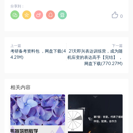
分享到：
0
上一篇
下一篇
考研备考资料包 ，网盘下载(4
21天即兴表达训练营，成为随
4.21M)
机应变的表达高手【完结】 ，
网盘下载(770.27M)
相关内容