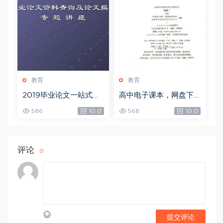
教育
教育
2019毕业论文一站式解
高中电子课本，网盘下
决方案，网盘下载(19.6
载(7.81G)
586
10.0
568
10.0
8G)
评论
0
提交评论