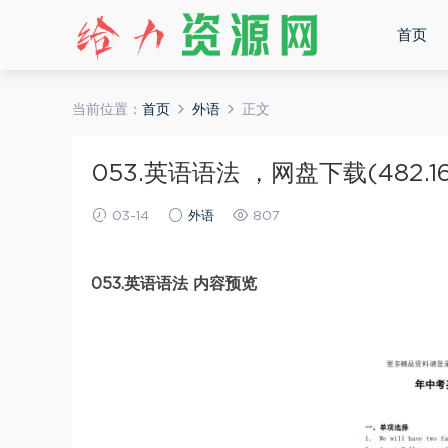
首页
当前位置：
首页
外语
正文
053.英语语法 ，网盘下载(482.1
03-14
外语
807
053.英语语法 内容预览