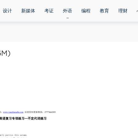
设计
新媒体
考证
外语
编程
教育
理财
6M)