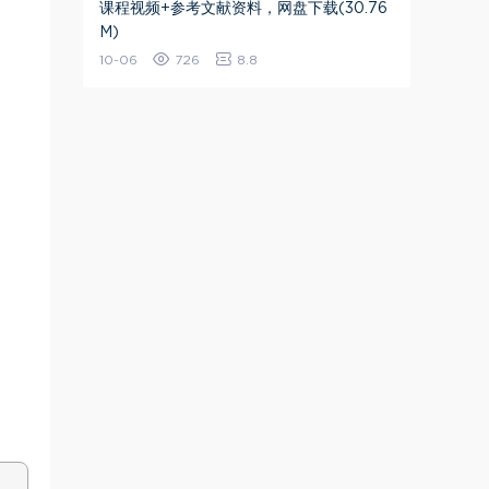
课程视频+参考文献资料​，网盘下载(30.76
M)
10-06
726
8.8