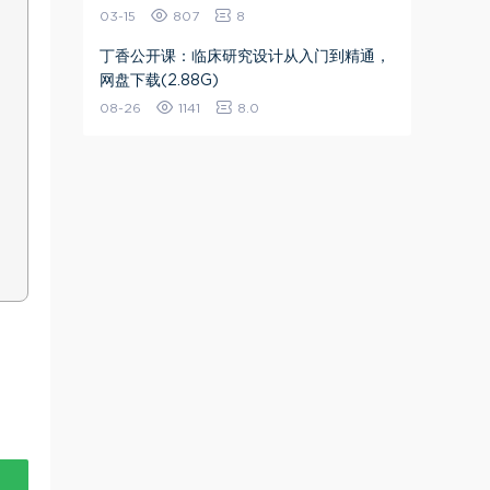
03-15
807
8
丁香公开课：临床研究设计从入门到精通，
网盘下载(2.88G)
08-26
1141
8.0