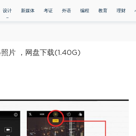
设计
新媒体
考证
外语
编程
教育
理财
 ，网盘下载(1.40G)