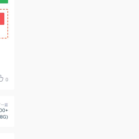
0
下一篇
00+
8G)