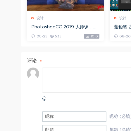
设计
设计
PhotoshopCC 2019 大师课，网
蓝铅笔 
盘下载(5.71G)
载(10.9
08-25
535
10.0
08-20
评论
0
昵称 (必填
邮箱 (必填