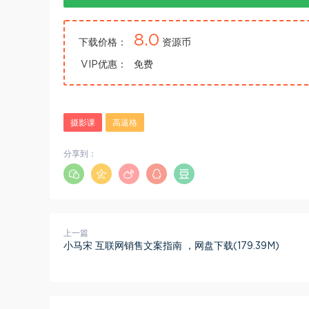
8.0
下载价格：
资源币
VIP优惠：
免费
摄影课
高逼格
分享到：
上一篇
小马宋 互联网销售文案指南 ，网盘下载(179.39M)