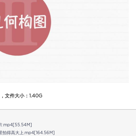
文件大小：1.40G
4[55.54M]
大上.mp4[164.56M]