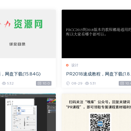
设计
，网盘下载(15.84G)
PR2018速成教程，网盘下载(1.8
G)
532
10.0
08-29
531
10.