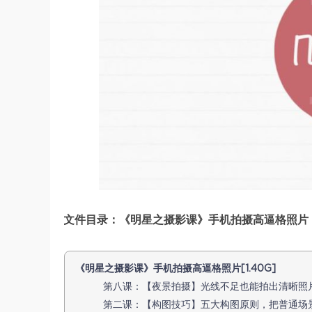
文件目录：《明星之摄影课》手机拍摄高逼格照片 ，
《明星之摄影课》手机拍摄高逼格照片[1.40G]
第八课：【夜景拍摄】光线不足也能拍出清晰照片.mp
第二课：【构图技巧】五大构图原则，把普通场景拍得高