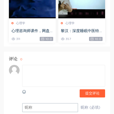
心理学
心理学
心理咨询师课件，网盘
黎汉：深度睡眠中医特
下载(61.31M)
效调理术手法视频课 2.5
311
10.0
357
10.0
3 GB，网盘下载(2.53G)
评论
0
提交评论
昵称 (必填)