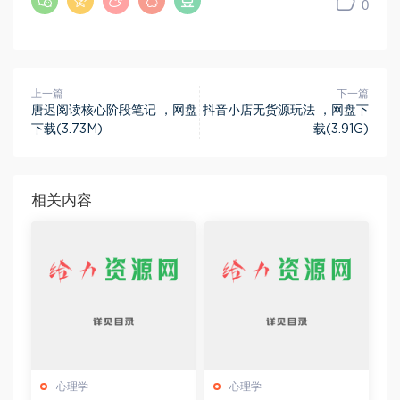
0
上一篇
下一篇
唐迟阅读核心阶段笔记 ，网盘
抖音小店无货源玩法 ，网盘下
下载(3.73M)
载(3.91G)
相关内容
心理学
心理学