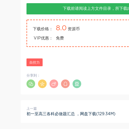
下载前请阅读上方文件目录，所下载
8.0
下载价格：
资源币
VIP优惠：
免费
自控力
分享到：
上一篇
初一至高三各科必做题汇总 ，网盘下载(129.34M)