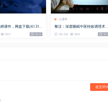
心理学
师课件，网盘下载(61.31
黎汉：深度睡眠中医特效调理术
法视频课 2.53 GB，网盘下载(2.
307
10.0
05-09
354
10.
G)
提交评
)