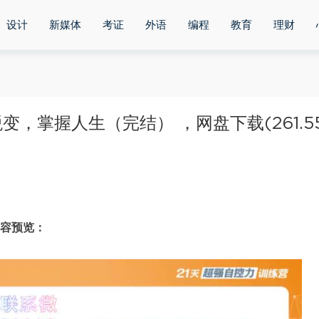
设计
新媒体
考证
外语
编程
教育
理财
，掌握人生（完结） ，网盘下载(261.5
内容预览：