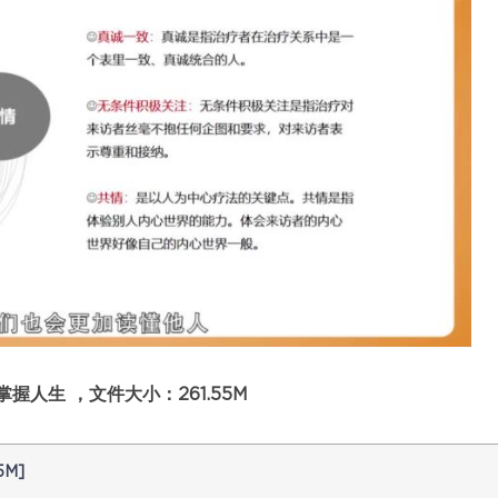
人生 ，文件大小：261.55M
M]