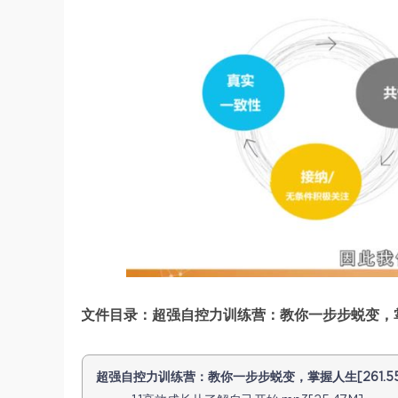
文件目录：超强自控力训练营：教你一步步蜕变，掌握
超强自控力训练营：教你一步步蜕变，掌握人生[261.55