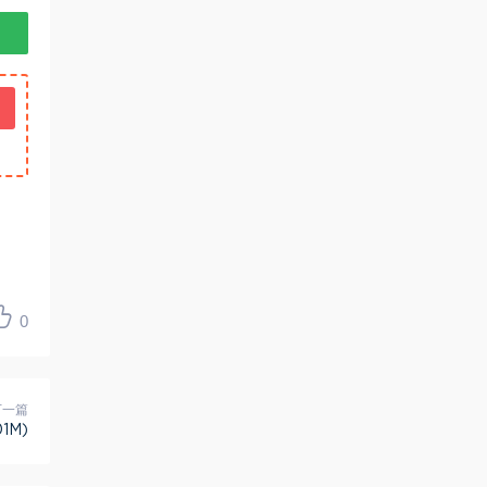
0
下一篇
1M)