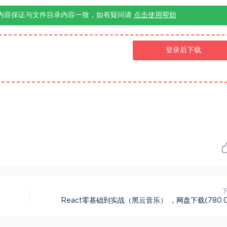
内容保证与文件目录内容一致，如有疑问请
点击使用帮助
登录后下载
React零基础到实战（黑云音乐） ，网盘下载(780.0