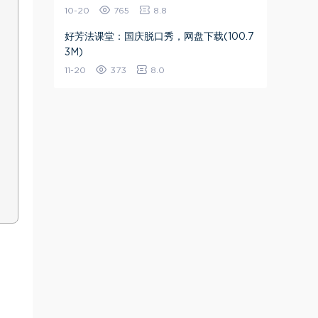
10-20
765
8.8
好芳法课堂：国庆脱口秀，网盘下载(100.7
3M)
11-20
373
8.0