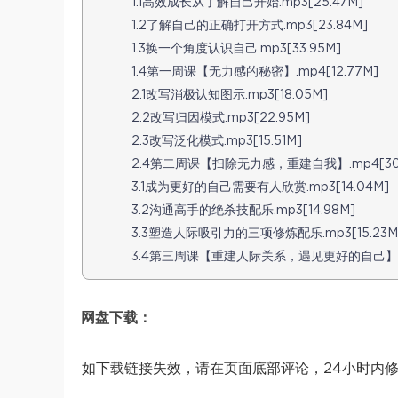
1.1高效成长从了解自己开始.mp3[25.47M]
1.2了解自己的正确打开方式.mp3[23.84M]
1.3换一个角度认识自己.mp3[33.95M]
1.4第一周课【无力感的秘密】.mp4[12.77M]
2.1改写消极认知图示.mp3[18.05M]
2.2改写归因模式.mp3[22.95M]
2.3改写泛化模式.mp3[15.51M]
2.4第二周课【扫除无力感，重建自我】.mp4[30.
3.1成为更好的自己需要有人欣赏.mp3[14.04M]
3.2沟通高手的绝杀技配乐.mp3[14.98M]
3.3塑造人际吸引力的三项修炼配乐.mp3[15.23M
3.4第三周课【重建人际关系，遇见更好的自己】.mp
网盘下载：
如下载链接失效，请在页面底部评论，24小时内