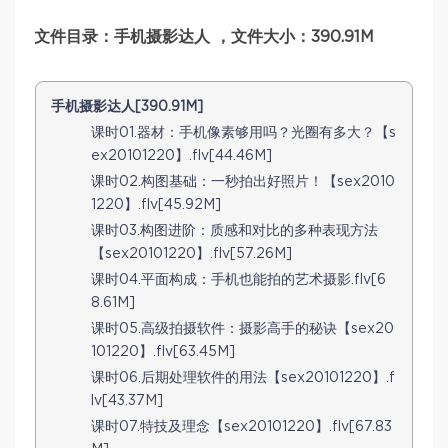
文件目录：手机摄影达人 ，文件大小：390.91M
手机摄影达人[390.91M]
课时01.器材：手机像素够用吗？光圈有多大？【s
ex20101220】.flv[44.46M]
课时02.构图基础：一秒拍出好照片！【sex2010
1220】.flv[45.92M]
课时03.构图进阶：质感和对比的多种表现方法
【sex20101220】.flv[57.26M]
课时04.平面构成：手机也能拍的艺术摄影.flv[6
8.61M]
课时05.高级拍摄软件：摄影高手的秘诀【sex20
101220】.flv[63.45M]
课时06.后期处理软件的用法【sex20101220】.f
lv[43.37M]
课时07.特技及理念【sex20101220】.flv[67.83