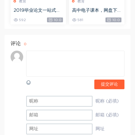
教育
教育
2019毕业论文一站式解
高中电子课本，网盘下
决方案，网盘下载(19.6
载(7.81G)
592
10.0
581
10.0
8G)
评论
0
提交评论
昵称 (必填)
邮箱 (必填)
网址