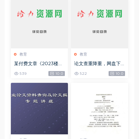
教育
教育
某付费文章《2023楼市
论文查重降重，网盘下
预判：新一轮大牛市会
载(37.71M)
539
10.0
522
10.0
来吗？》!，网盘下载(15.
73M)