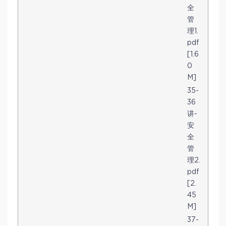
全
管
理1.
pdf
[1.6
0
M]
35-
36
讲-
安
全
管
理2.
pdf
[2.
45
M]
37-