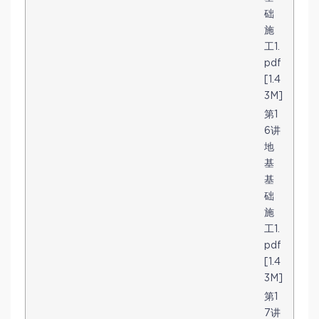
础
施
工1.
pdf
[1.4
3M]
第1
6讲
地
基
基
础
施
工1.
pdf
[1.4
3M]
第1
7讲