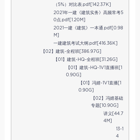
（5%）对比表.pdf[142.37K]
2021年一建《建筑实务》高频常考5
0点.pdf[1.20M]
2021一建《建筑》一本通.pdf[0.98
M]
一建建筑考试大纲.pdf[416.36K]
【02】建筑-全程班[386.97G]
【01】建筑-HQ-全程班[31.26G]
【01】建筑-HQ-1V1直播班[1
0.90G]
【01】冯婧-1V1直播[1
0.90G]
【02】冯婧基础
专题[10.90G]
讲义[44.7
4M]
13-1
4