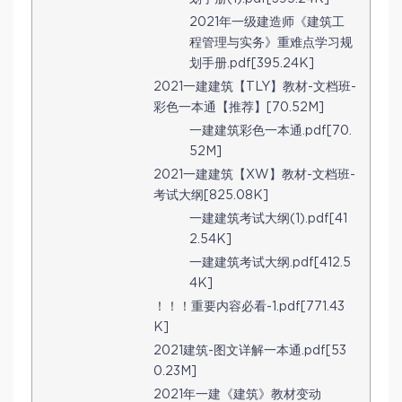
2021年一级建造师《建筑工
程管理与实务》重难点学习规
划手册.pdf[395.24K]
2021一建建筑【TLY】教材-文档班-
彩色一本通【推荐】[70.52M]
一建建筑彩色一本通.pdf[70.
52M]
2021一建建筑【XW】教材-文档班-
考试大纲[825.08K]
一建建筑考试大纲(1).pdf[41
2.54K]
一建建筑考试大纲.pdf[412.5
4K]
！！！重要内容必看-1.pdf[771.43
K]
2021建筑-图文详解一本通.pdf[53
0.23M]
2021年一建《建筑》教材变动