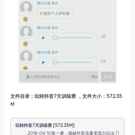
文件目录：玩转抖音7天训练营 ，文件大小：572.35
M
玩转抖音7天训练营 [572.35M]
2018-04-10第一课：揭秘抖音流量变现力玩法 [1