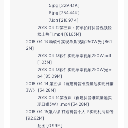
5.jpg [229.43K]
6.jpg [354.44K]
7.jpg [216.97K]
2018-04-12第三课：简单拍好抖音视频轻
松上热门.mp4 [81.63M]
2018-04-13 粉软件实现单条视频250W光 [86.1
2M]
2018-04-13软件实现单条视频250W.pdf
[1.03M]
2018-04-13软件实现单条视频250W光.m
p4 [85.09M]
2018-04-14 第五课《自建抖音准流量池实现日赚
3W》 [34.28M]
2018-04-14第五课《自建抖音准流量池实
现日赚3W》.mp4 [34.28M]
2018-04-15第六课 打造抖音个人IP实现利润翻倍
[92.62M]
配图 [0.99M]