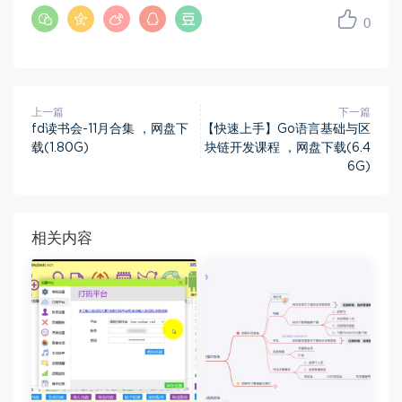
0
上一篇
下一篇
fd读书会-11月合集 ，网盘下
【快速上手】Go语言基础与区
载(1.80G)
块链开发课程 ，网盘下载(6.4
6G)
相关内容