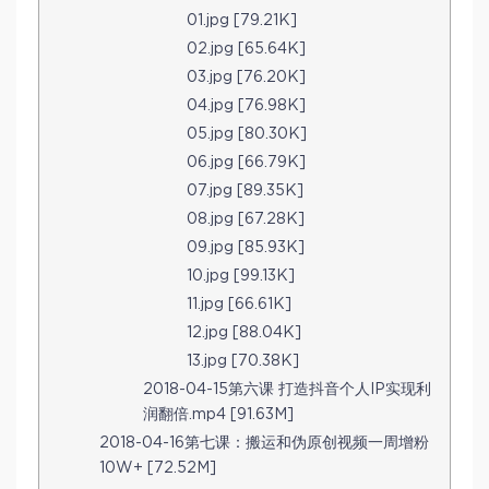
01.jpg [79.21K]
02.jpg [65.64K]
03.jpg [76.20K]
04.jpg [76.98K]
05.jpg [80.30K]
06.jpg [66.79K]
07.jpg [89.35K]
08.jpg [67.28K]
09.jpg [85.93K]
10.jpg [99.13K]
11.jpg [66.61K]
12.jpg [88.04K]
13.jpg [70.38K]
2018-04-15第六课 打造抖音个人IP实现利
润翻倍.mp4 [91.63M]
2018-04-16第七课：搬运和伪原创视频一周增粉
10W+ [72.52M]