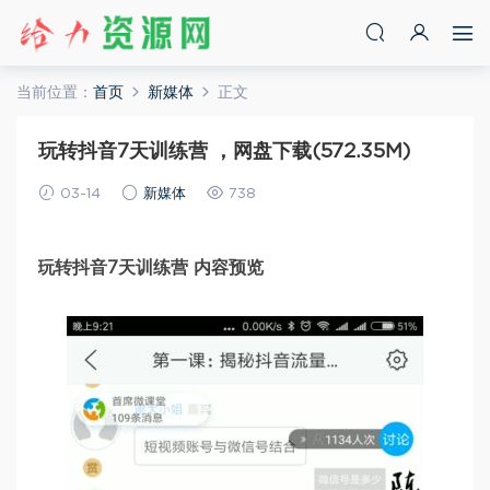
当前位置：
首页
新媒体
正文
玩转抖音7天训练营 ，网盘下载(572.35M)
03-14
新媒体
738
玩转抖音7天训练营 内容预览