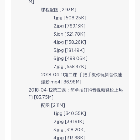
M]
课程配图 [2.93M]
1.jpg [508.25K]
2.jpg [789.13K]
3.jpg [321.78K]
4.jpg [158.26K]
5.jpg [181.49K]
6.jpg [499.06K]
7.jpg [538.47K]
2018-04-11第二课 手把手教你玩抖音快速
爆粉.mp4 [86.98M]
2018-04-12第三课：简单拍好抖音视频轻松上热
门 [83.75M]
配图 [2.11M]
1.jpg [340.55K]
2.jpg [391.91K]
3.jpg [318.20K]
4.jpg [313.88K]