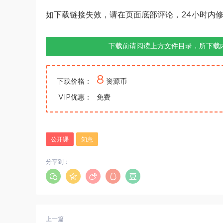
如下载链接失效，请在页面底部评论，24小时内
下载前请阅读上方文件目录，所下载
8
下载价格：
资源币
VIP优惠：
免费
公开课
知意
分享到：
上一篇