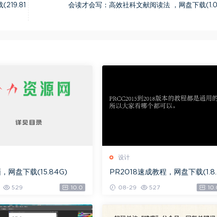
219.81
会读才会写：高效社科文献阅读法 ，网盘下载(1.0
设计
，网盘下载(15.84G)
PR2018速成教程，网盘下载(1.8
G)
529
10.0
08-29
527
10.