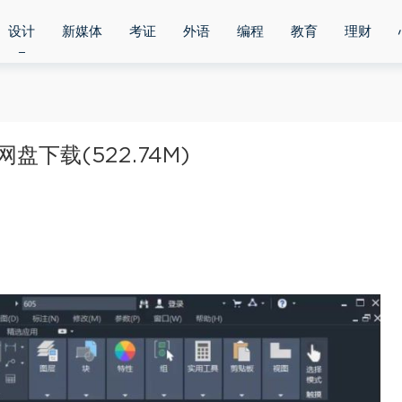
设计
新媒体
考证
外语
编程
教育
理财
下载(522.74M)