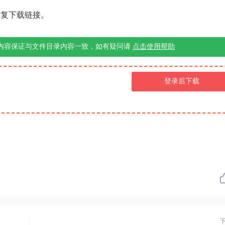
修复下载链接。
内容保证与文件目录内容一致，如有疑问请
点击使用帮助
登录后下载