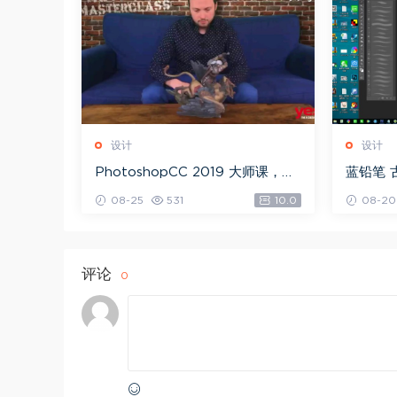
设计
设计
PhotoshopCC 2019 大师课，网
蓝铅笔 
盘下载(5.71G)
载(10.9
08-25
531
10.0
08-20
评论
0