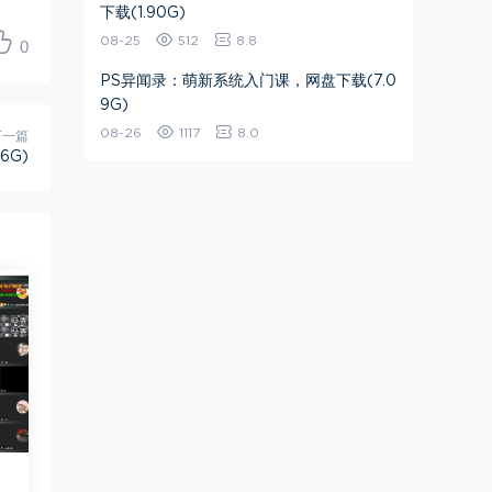
下载(1.90G)
08-25
512
8.8
0
PS异闻录：萌新系统入门课，网盘下载(7.0
9G)
08-26
1117
8.0
下一篇
6G)