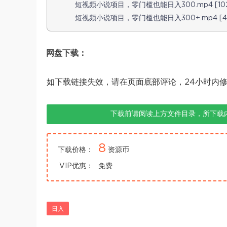
短视频小说项目，零门槛也能日入300.mp4 [102
短视频小说项目，零门槛也能日入300+.mp4 [42
网盘下载：
如下载链接失效，请在页面底部评论，24小时内
下载前请阅读上方文件目录，所下载
8
下载价格：
资源币
VIP优惠：
免费
日入