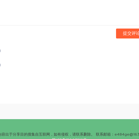
提交评
)
)
内容出于分享目的搜集自互联网，如有侵权，请联系删除。 联系邮箱：
e484ge@163