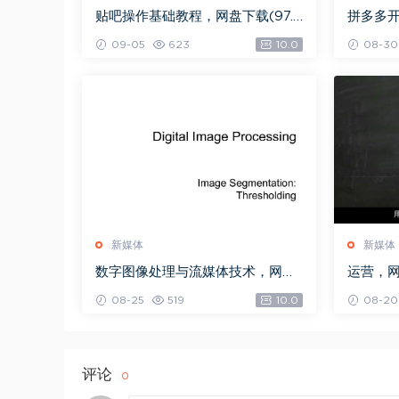
贴吧操作基础教程，网盘下载(97.5
拼多多
3G)
载(2.70
09-05
623
10.0
08-30
新媒体
新媒体
数字图像处理与流媒体技术，网盘
运营，网盘
下载(72.42M)
08-25
519
10.0
08-20
评论
0