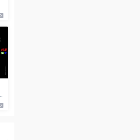
盘
0
2
0