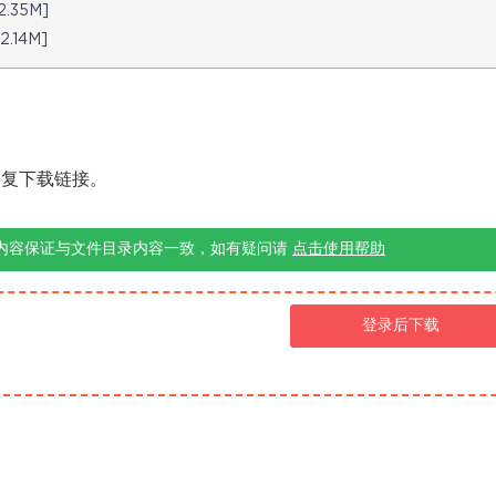
.35M]
.14M]
修复下载链接。
内容保证与文件目录内容一致，如有疑问请
点击使用帮助
登录后下载