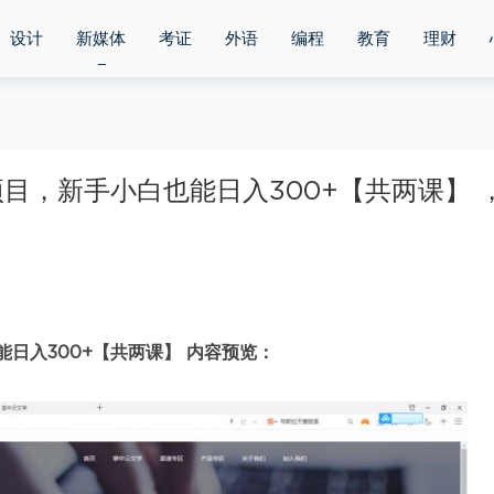
设计
新媒体
考证
外语
编程
教育
理财
目，新手小白也能日入300+【共两课】 
日入300+【共两课】 内容预览：