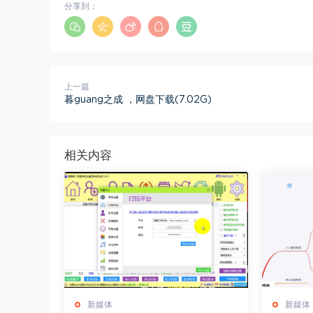
分享到：
上一篇
暮guang之成 ，网盘下载(7.02G)
相关内容
新媒体
新媒体