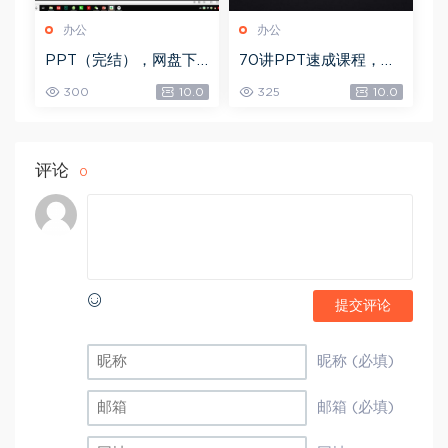
办公
办公
PPT（完结），网盘下
70讲PPT速成课程，网
载(3.45G)
盘下载(20.53G)
300
10.0
325
10.0
评论
0
提交评论
昵称 (必填)
邮箱 (必填)