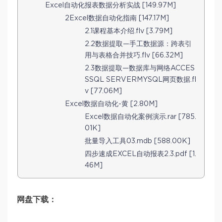
Excel自动化报表数据分析实战 [149.97M]
2Excel数据自动化指南 [147.17M]
2.1课程基本介绍.flv [3.79M]
2.2数据提取—手工数据源：跨表引
用与表格合并技巧.flv [66.32M]
2.3数据提取—数据库与网络ACCES
SSQL SERVERMYSQL网页数据.fl
v [77.06M]
Excel数据自动化-黄 [2.80M]
Excel数据自动化案例演示.rar [785.
01K]
批量导入工具03.mdb [588.00K]
四步速成EXCEL自动报表2.3.pdf [1.
46M]
网盘下载：