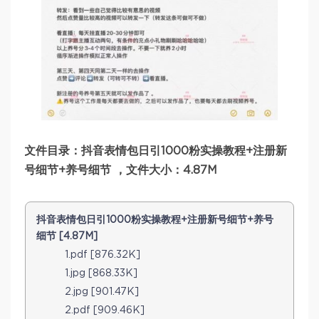
文件目录：抖音表情包日引1000粉实操教程+注册新
号细节+养号细节 ，文件大小：4.87M
抖音表情包日引1000粉实操教程+注册新号细节+养号
细节 [4.87M]
1.pdf [876.32K]
1.jpg [868.33K]
2.jpg [901.47K]
2.pdf [909.46K]