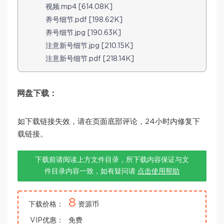
视频.mp4 [614.08K]
养号细节.pdf [198.62K]
养号细节.jpg [190.63K]
注意新号细节.jpg [210.15K]
注意新号细节.pdf [218.14K]
网盘下载：
如下载链接失效，请在页面底部评论，24小时内修复下
载链接。
下载前请阅读上方文件目录，所下载内容保证与文
件目录内容一致，如有疑问请
点击使用帮助
8
下载价格：
资源币
VIP优惠：
免费