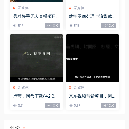
新媒体
新媒体
男粉快手无人直播项目
数字图像处理与流媒体
玩法，网盘下载(361.65
技术，网盘下载(72.42
517
10.0
518
10.0
M)
M)
新媒体
新媒体
运营，网盘下载(42.84
京东视频带货项目，网
G)
盘下载(5.72G)
521
10.0
527
10.0
评论
0