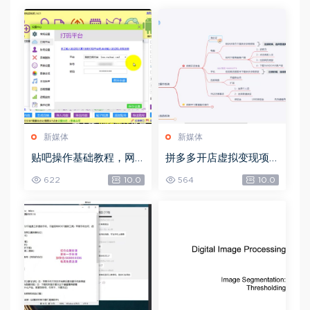
新媒体
新媒体
贴吧操作基础教程，网
拼多多开店虚拟变现项
盘下载(97.53G)
目，网盘下载(2.70G)
622
10.0
564
10.0