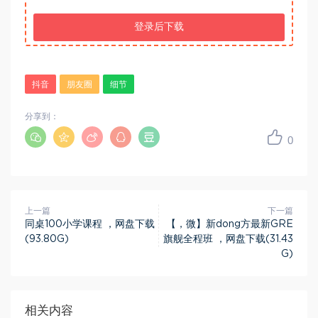
登录后下载
抖音
朋友圈
细节
分享到：
0
上一篇
下一篇
同桌100小学课程 ，网盘下载
【，微】新dong方最新GRE
(93.80G)
旗舰全程班 ，网盘下载(31.43
G)
相关内容