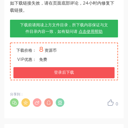
如下载链接失效，请在页面底部评论，24小时内修复下
载链接。
下载前请阅读上方文件目录，所下载内容保证与文
件目录内容一致，如有疑问请
点击使用帮助
8
下载价格：
资源币
VIP优惠：
免费
登录后下载
分享到：
0