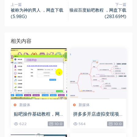
上一篇
下一篇
被称为神的男人 ，网盘下载
狼叔百度贴吧教程 ，网盘下载
(5.98G)
(283.69M)
相关内容
新媒体
新媒体
贴吧操作基础教程，网
拼多多开店虚拟变现项
盘下载(97.53G)
目，网盘下载(2.70G)
622
10.0
564
10.0