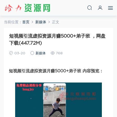
当前位置：
首页
新媒体
正文
短视频引流虚拟资源月赚5000+弟子班 ，网盘
下载(447.72M)
03-20
新媒体
768
短视频引流虚拟资源月赚5000+弟子班 内容预览：