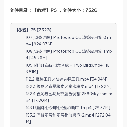
文件目录：【教程】PS ，文件大小：7.32G
【教程】PS [7.32G]
107[滤镜详解] Photoshop CC 滤镜应用篇10.m
p4 [924.07M]
108[滤镜详解] Photoshop CC 滤镜应用篇11.mp
4 [45.76M]
109[附加] 高级创意合成 – Two Birds.mp4 [10
3.81M]
112.2 魔棒工具／快速选择工具.mp4 [34.94M]
122.3 橡皮／背景橡皮／魔术橡皮.mp4 [17.92M]
132.4 色彩范围与局部颜色调整12580sky.com.m
p4 [17.00M]
143.1 理解图层和图层叠加顺序-1.mp4 [29.37M]
153.2 理解图层和图层叠加顺序-2.mp4 [272.84
M]