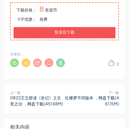
8
下载价格：
资源币
VIP优惠：
免费
登录后下载
分享到：
0
上一篇
下一篇
0822王立群读《史记》之文
红楼梦不同版本 ，网盘下载(4
景之治 ，网盘下载(451.68M)
61.15M)
相关内容