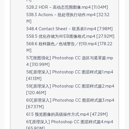
M]
528.2 HDR – 高动态范围图像.mp4 [11.04M]
538.3 Actions – 批处理执行动作.mp4 [32.52
M]
548.4 Contact Sheet – 联系表II.mp4 [7.98M]
558.5 优化存储为WEB图像格式.mp4 [27.92M]
568.6 校样颜色／色域警告／打印.mp4 [178.22
M]
57[抠图强化] Photoshop CC 选区与遮罩篇.mp
4 [310.99M]
58[原理深入] Photoshop CC 图层样式篇1.mp4
[41.13M]
59[原理深入] Photoshop CC 图层样式篇2.mp4
[120.46M]
60[原理深入] Photoshop CC 图层样式篇3.mp4
[67.37M]
61.5 预览图像的高级操作方式.mp4 [47.29M]
61[原理深入] Photoshop CC 图层样式篇4.mp4
[65.80M]