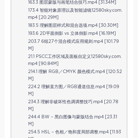
163.3 图层蒙版与画笔结合技巧.mp4 [31.34M]
173.4 智能对象原理以及智能滤镜12580sky.com.
mp4 [20.29M]
183.5 理解图层样式和混合选项.mp4 [30.30M]
193.6 2D平面倒影 vs 立体倒影.mp4 [16.19M]
203.7 6组27个混合模式应用规则.mp4 [101.79
M]
21.1 PSCC工作区域及面板自定义12580sky.com.
mp4 [90.84M]
214.1 理解 RGB／CMYK 颜色模式.mp4 [120.52
M]
224.2 理解直方图／RGB通道信息.mp4 [19.09
M]
234.3 理解非破坏性色调调整技巧.mp4 [20.78
M]
244.4 BW – 黑白图像与蒙版结合.mp4 [23.31
M]
254.5 HSL – 色相／饱和度局部调整.mp4 [11.93