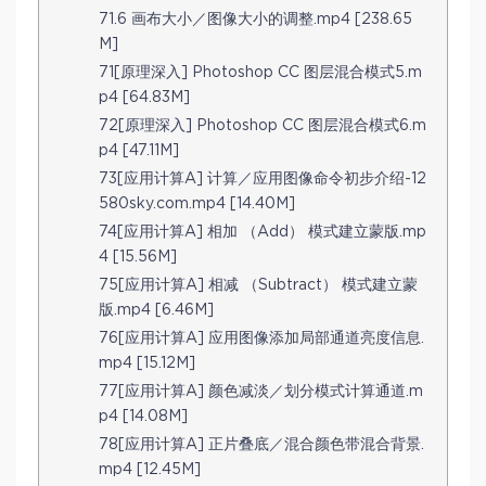
71.6 画布大小／图像大小的调整.mp4 [238.65
M]
71[原理深入] Photoshop CC 图层混合模式5.m
p4 [64.83M]
72[原理深入] Photoshop CC 图层混合模式6.m
p4 [47.11M]
73[应用计算A] 计算／应用图像命令初步介绍-12
580sky.com.mp4 [14.40M]
74[应用计算A] 相加 （Add） 模式建立蒙版.mp
4 [15.56M]
75[应用计算A] 相减 （Subtract） 模式建立蒙
版.mp4 [6.46M]
76[应用计算A] 应用图像添加局部通道亮度信息.
mp4 [15.12M]
77[应用计算A] 颜色减淡／划分模式计算通道.m
p4 [14.08M]
78[应用计算A] 正片叠底／混合颜色带混合背景.
mp4 [12.45M]