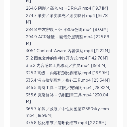
M]
264.6 阴影／高光 vs HDR色调.mp4 [19.71M]
274.7 渐变／渐变填充／渐变映射.mp4 [16.78
M]
284.8 中灰密度 – 怀旧80S色调.mp4 [9.03M]
294.9 ACR滤镜 – 画笔分层调整.mp4 [225.88
M]
305.1 Content-Aware 内容识别.mp4 [11.22M]
31.2 图像文件的多种打开方式.mp4 [142.78M]
315.2 内容感知工具移动／扩展.mp4 [19.81M]
325.3 高级 – 内容识别比例缩放.mp4 [16.99M]
335.4 污点修复画笔／修补工具.mp4 [25.54M]
345.5 海绵工具 – 红眼／宠物眼.mp4 [28.82M]
355.6 克隆修补 – 仿制图章工具.mp4 [230.04
M]
365.7 加深／减淡／中性灰图层12580sky.com.
mp4 [18.96M]
375.8 锐化细节／清晰化细节.mp4 [22.06M]