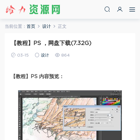
当前位置：
首页
设计
正文
【教程】PS ，网盘下载(7.32G)
03-15
设计
864
【教程】PS 内容预览：